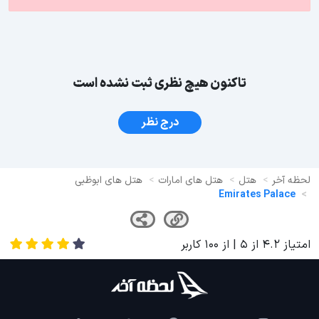
تاکنون هیچ نظری ثبت نشده است
درج نظر
لحظه آخر
هتل
هتل های امارات
هتل های ابوظبی
Emirates Palace
امتیاز
4.2
از
5
| از
100
کاربر