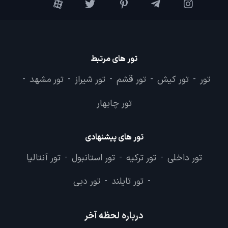
تور های مرتبط
تور
تور کیش
تور قشم
تور شیراز
تور مشهد
-
-
-
-
-
تور چابهار
تور های پیشنهادی
تور داخلی
تور ترکیه
تور استانبول
تور آنتالیا
-
-
-
تور تایلند
تور دبی
-
-
درباره لحظه آخر