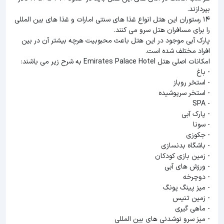
بپردازند.
14 رستوران این هتل انواع غذا های سنتی امارات و غذا های بین المللی
را برای مسافران هتل سرو می کنند.
پارک آبی موجود در این هتل باعث محبوبیت هرچه بیشتر آن در بین
افراد مختلف شده است.
امکانات اصلی هتل Emirates Palace Hotel به شرح زیر می باشند:
- باغ
- استخر روباز
- استخر سرپوشیده
- SPA
- پارک آبی
- سونا
- جکوزی
- باشگاه بدنسازی
- زمین بازی کودکان
- ورزش های آبی
- دوچرخه
- میز پینگ پونگ
- زمین تنیس
- ماهی گیری
- میز سرو نوشدنی های بین المللی