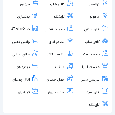
ترانسفر
کافی شاپ
میز تور
ماهواره
آرایشگاه
بدنسازی
اتاق ورزش
خدمات فکس
دستگاه ATM
کافی شاپ
نت در اتاق
واکس کفش
خدمات فکس
نظافت اتاق
سالن زیبایی
خدمات اسپا
اسنک بار
تهویه هوا
بیزینس سنتر
حمل چمدان
اتاق چمدان
اتاق سیگار
اطفاء حریق
تهیه بلیط
آرایشگاه