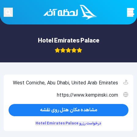
Hotel Emirates Palace
West Corniche, Abu Dhabi, United Arab Emirates
https://www.kempinski.com
مشاهده مکان هتل روی نقشه
درخواست رزرو Hotel Emirates Palace