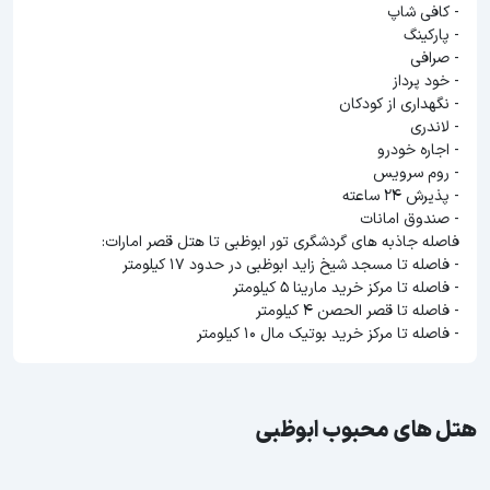
- کافی شاپ
- پارکینگ
- صرافی
- خود پرداز
- نگهداری از کودکان
- لاندری
- اجاره خودرو
- روم سرویس
- پذیرش 24 ساعته
- صندوق امانات
فاصله جاذبه های گردشگری تور ابوظبی تا هتل قصر امارات:
- فاصله تا مسجد شیخ زاید ابوظبی در حدود 17 کیلومتر
- فاصله تا مرکز خرید مارینا 5 کیلومتر
- فاصله تا قصر الحصن 4 کیلومتر
- فاصله تا مرکز خرید بوتیک مال 10 کیلومتر
هتل های محبوب ابوظبی