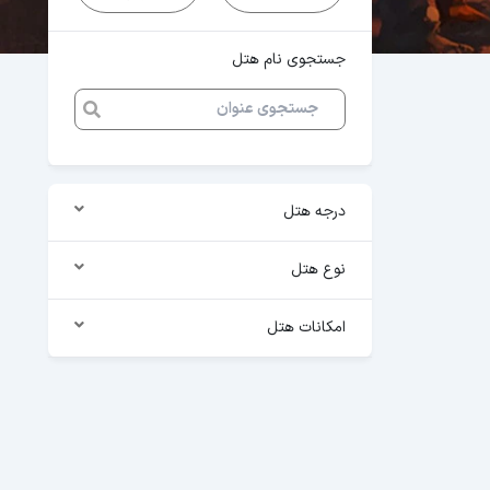
جستجوی نام هتل
درجه هتل
نوع هتل
امکانات هتل