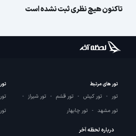
تاکنون هیچ نظری ثبت نشده است
تور های مرتبط
تور
تور
تور کیش
تور قشم
تور شیراز
تور
-
-
-
-
تور مشهد
تور چابهار
تور 
-
درباره لحظه آخر