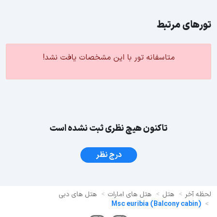
تورهای مرتبط
متاسفانه تور با این مشخصات یافت نشد!
تاکنون هیچ نظری ثبت نشده است
درج نظر
لحظه آخر
هتل
هتل های امارات
هتل های دبی
(Balcony cabin) Msc euribia