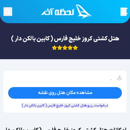
هتل کشتی کروز خلیج فارس ( کابین بالکن دار )
.
مشاهده مکان هتل روی نقشه
درخواست رزرو هتل کشتی کروز خلیج فارس ( کابین بالکن دار )