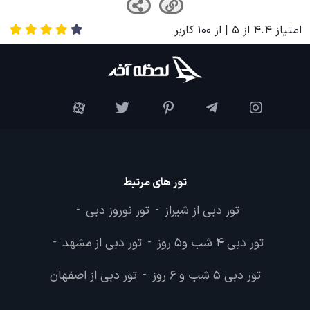
امتیاز
4.4
از
5
| از
100
کاربر
تور های مرتبط
تور دبی از شیراز
تور نوروز دبی
-
-
تور دبی 4 شب و5 روز
تور دبی از مشهد
-
-
تور دبی 5 شب و 6 روز
تور دبی از اصفهان
-