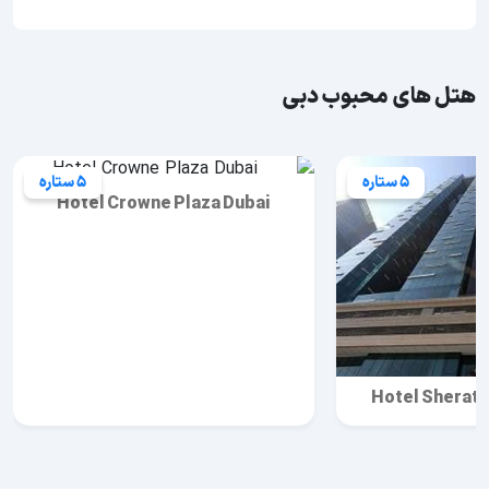
هتل های محبوب دبی
5 ستاره
5 ستاره
Hotel Crowne Plaza Dubai
Hotel Sherato