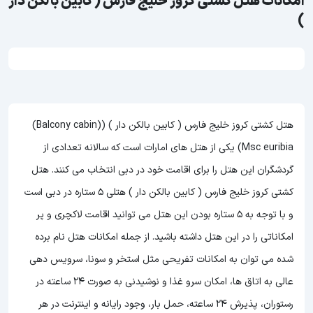
امکانات هتل کشتی کروز خلیج فارس ( کابین بالکن دار
)
هتل کشتی کروز خلیج فارس ( کابین بالکن دار ) ((Balcony cabin)
Msc euribia) یکی از هتل های امارات است که سالانه تعدادی از
گردشگران این هتل را برای اقامت خود در دبی انتخاب می کنند. هتل
کشتی کروز خلیج فارس ( کابین بالکن دار ) هتلی 5 ستاره در دبی است
و با توجه به 5 ستاره بودن این هتل
می توانید اقامت لاکچری و پر
امکاناتی را در این هتل داشته باشید. از جمله امکانات هتل نام برده
شده می توان به امکانات تفریحی مثل استخر و سونا، سرویس دهی
عالی به اتاق ها، امکان سرو غذا و نوشیدنی به صورت 24 ساعته در
رستوران، پذیرش 24 ساعته، حمل بار، وجود رایانه و اینترنت در هر