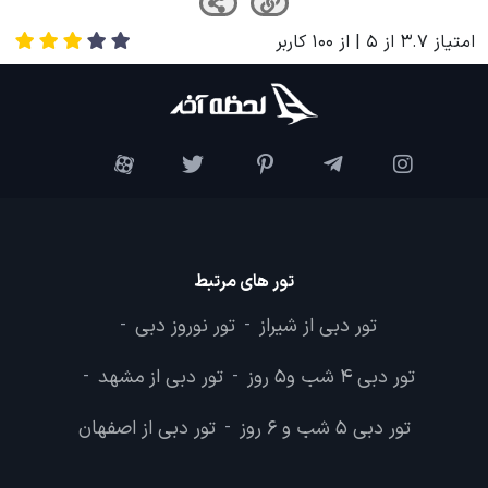
امتیاز
3.7
از
5
| از
100
کاربر
تور های مرتبط
تور دبی از شیراز
تور نوروز دبی
-
-
تور دبی 4 شب و5 روز
تور دبی از مشهد
-
-
تور دبی 5 شب و 6 روز
تور دبی از اصفهان
-