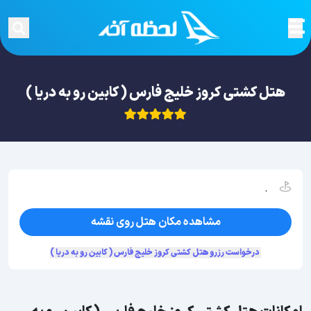
هتل کشتی کروز خلیج فارس ( کابین رو به دریا )
.
مشاهده مکان هتل روی نقشه
درخواست رزرو هتل کشتی کروز خلیج فارس ( کابین رو به دریا )