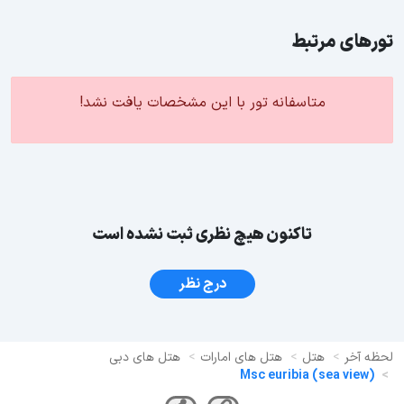
تورهای مرتبط
متاسفانه تور با این مشخصات یافت نشد!
تاکنون هیچ نظری ثبت نشده است
درج نظر
لحظه آخر
هتل
هتل های امارات
هتل های دبی
(sea view) Msc euribia