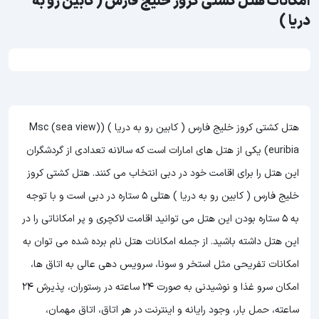
امکانات هتل کشتی کروز خلیج فارس ( کابین رو به
دریا )
هتل کشتی کروز خلیج فارس ( کابین رو به دریا ) ((sea view) Msc
euribia) یکی از هتل های امارات است که سالانه تعدادی از گردشگران
این هتل را برای اقامت خود در دبی انتخاب می کنند. هتل کشتی کروز
خلیج فارس ( کابین رو به دریا ) هتلی 5 ستاره در دبی است و با توجه
به 5 ستاره بودن این هتل
می توانید اقامت لاکچری و پر امکاناتی را در
این هتل داشته باشید. از جمله امکانات هتل نام برده شده می توان به
امکانات تفریحی مثل استخر و سونا، سرویس دهی عالی به اتاق ها،
امکان سرو غذا و نوشیدنی به صورت 24 ساعته در رستوران، پذیرش 24
ساعته، حمل بار، وجود رایانه و اینترنت در هر اتاق، اتاق مهمان،