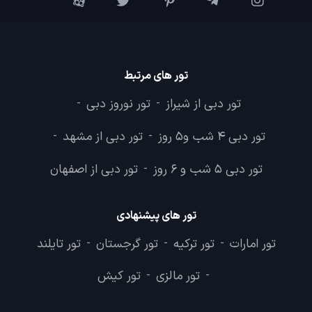
تور های مرتبط
تور دبی از شیراز
تور نوروز دبی
-
-
تور دبی 4 شب و5 روز
تور دبی از مشهد
-
-
تور دبی 5 شب و 6 روز
تور دبی از اصفهان
-
تور های پیشنهادی
تور امارات
تور ترکیه
تور گرجستان
تور تایلند
-
-
-
تور مالزی
تور کیش
-
-