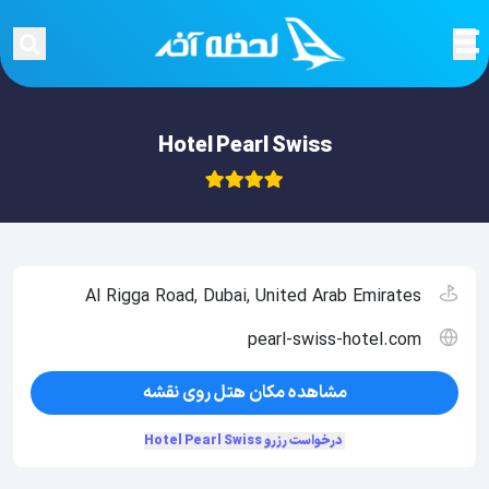
Hotel Pearl Swiss
Al Rigga Road, Dubai, United Arab Emirates
pearl-swiss-hotel.com
مشاهده مکان هتل روی نقشه
درخواست رزرو Hotel Pearl Swiss