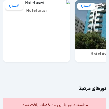
4 ستاره
4 ستاره
Hotel aravi
Hotel Ave
تورهای مرتبط
متاسفانه تور با این مشخصات یافت نشد!