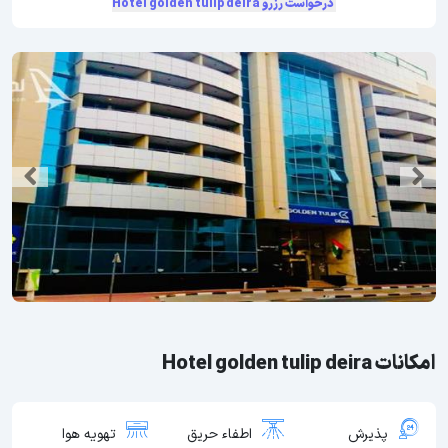
درخواست رزرو Hotel golden tulip deira
امکانات Hotel golden tulip deira
پذیرش
اطفاء حریق
تهویه هوا