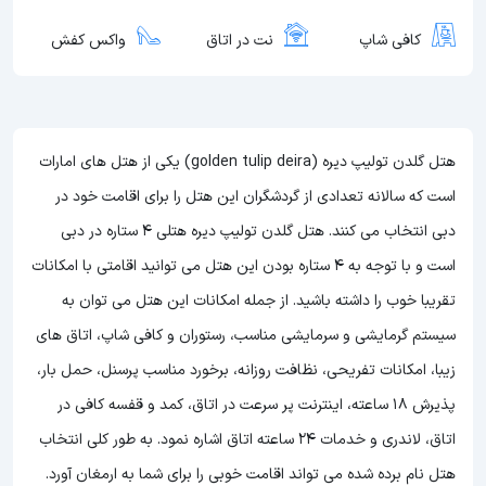
کافی شاپ
نت در اتاق
واکس کفش
هتل گلدن تولیپ دیره (golden tulip deira) یکی از هتل های امارات
است که سالانه تعدادی از گردشگران این هتل را برای اقامت خود در
دبی انتخاب می کنند. هتل گلدن تولیپ دیره هتلی 4 ستاره در دبی
است و با توجه به 4 ستاره بودن این هتل
می توانید اقامتی با امکانات
تقریبا خوب را داشته باشید. از جمله امکانات این هتل می توان به
سیستم گرمایشی و سرمایشی مناسب، رستوران و کافی شاپ، اتاق های
زیبا، امکانات تفریحی، نظافت روزانه، برخورد مناسب پرسنل، حمل بار،
پذیرش 18 ساعته، اینترنت پر سرعت در اتاق، کمد و قفسه کافی در
اتاق، لاندری و خدمات 24 ساعته اتاق اشاره نمود. به طور کلی انتخاب
هتل نام برده شده می تواند اقامت خوبی را برای شما به ارمغان آورد.