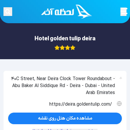
Hotel golden tulip deira
40C Street, Near Deira Clock Tower Roundabout -
Abu Baker Al Siddique Rd - Deira - Dubai - United
Arab Emirates
https://deira.goldentulip.com/
مشاهده مکان هتل روی نقشه