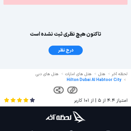
تاکنون هیچ نظری ثبت نشده است
درج نظر
لحظه آخر
هتل
هتل های امارات
هتل های دبی
Hilton Dubai Al Habtoor City
امتیاز
4.4
از
5
| از
101
کاربر