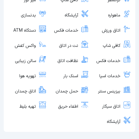
ترانسفر
کافی شاپ
میز تور
ماهواره
آرایشگاه
بدنسازی
اتاق ورزش
خدمات فکس
دستگاه ATM
کافی شاپ
نت در اتاق
واکس کفش
خدمات فکس
نظافت اتاق
سالن زیبایی
خدمات اسپا
اسنک بار
تهویه هوا
بیزینس سنتر
حمل چمدان
اتاق چمدان
اتاق سیگار
اطفاء حریق
تهیه بلیط
آرایشگاه