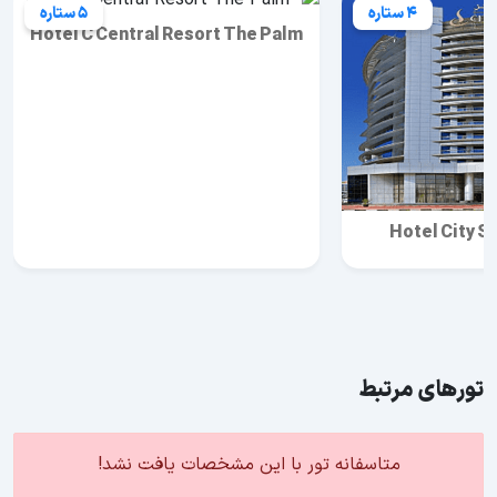
4 ستاره
5 ستاره
Hotel C Central Resort The Palm
Hotel City S
تورهای مرتبط
متاسفانه تور با این مشخصات یافت نشد!