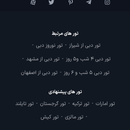
تور های مرتبط
تور دبی از شیراز
تور نوروز دبی
-
-
تور دبی 4 شب و5 روز
تور دبی از مشهد
-
-
تور دبی 5 شب و 6 روز
تور دبی از اصفهان
-
تور های پیشنهادی
تور امارات
تور ترکیه
تور گرجستان
تور تایلند
-
-
-
تور مالزی
تور کیش
-
-