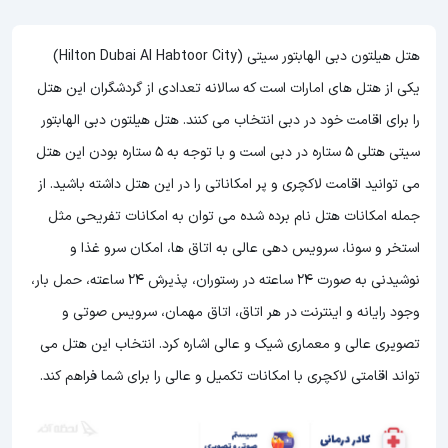
هتل هیلتون دبی الهابتور سیتی (Hilton Dubai Al Habtoor City)
یکی از هتل های امارات است که سالانه تعدادی از گردشگران این هتل
را برای اقامت خود در دبی انتخاب می کنند. هتل هیلتون دبی الهابتور
سیتی هتلی 5 ستاره در دبی است و با توجه به 5 ستاره بودن این هتل
می توانید اقامت لاکچری و پر امکاناتی را در این هتل داشته باشید. از
جمله امکانات هتل نام برده شده می توان به امکانات تفریحی مثل
استخر و سونا، سرویس دهی عالی به اتاق ها، امکان سرو غذا و
نوشیدنی به صورت 24 ساعته در رستوران، پذیرش 24 ساعته، حمل بار،
وجود رایانه و اینترنت در هر اتاق، اتاق مهمان، سرویس صوتی و
تصویری عالی و معماری شیک و عالی اشاره کرد. انتخاب این هتل می
تواند اقامتی لاکچری با امکانات تکمیل و عالی را برای شما فراهم کند.