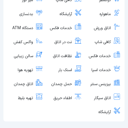
ترانسفر
کافی شاپ
میز تور
ماهواره
آرایشگاه
بدنسازی
اتاق ورزش
خدمات فکس
دستگاه ATM
کافی شاپ
نت در اتاق
واکس کفش
خدمات فکس
نظافت اتاق
سالن زیبایی
خدمات اسپا
اسنک بار
تهویه هوا
بیزینس سنتر
حمل چمدان
اتاق چمدان
اتاق سیگار
اطفاء حریق
تهیه بلیط
آرایشگاه