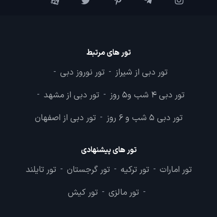
تور های مرتبط
تور دبی از شیراز
تور نوروز دبی
-
-
تور دبی 4 شب و5 روز
تور دبی از مشهد
-
-
تور دبی 5 شب و 6 روز
تور دبی از اصفهان
-
تور های پیشنهادی
تور امارات
تور ترکیه
تور گرجستان
تور تایلند
-
-
-
تور مالزی
تور کیش
-
-