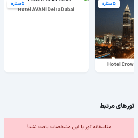
5 ستاره
5 ستاره
Hotel AVANI Deira Dubai
Hotel Crowne
تورهای مرتبط
متاسفانه تور با این مشخصات یافت نشد!