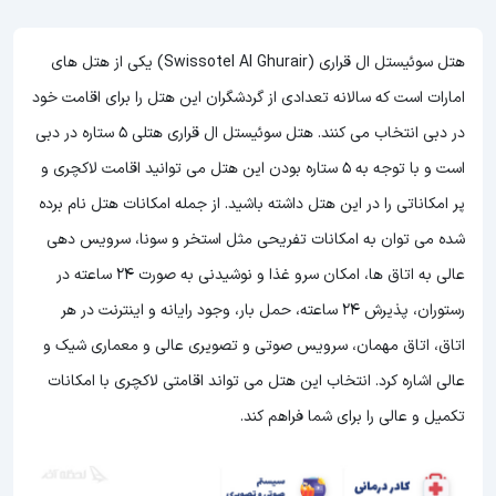
هتل سوئیستل ال قراری (Swissotel Al Ghurair) یکی از هتل های
امارات است که سالانه تعدادی از گردشگران این هتل را برای اقامت خود
در دبی انتخاب می کنند. هتل سوئیستل ال قراری هتلی 5 ستاره در دبی
است و با توجه به 5 ستاره بودن این هتل
می توانید اقامت لاکچری و
پر امکاناتی را در این هتل داشته باشید. از جمله امکانات هتل نام برده
شده می توان به امکانات تفریحی مثل استخر و سونا، سرویس دهی
عالی به اتاق ها، امکان سرو غذا و نوشیدنی به صورت 24 ساعته در
رستوران، پذیرش 24 ساعته، حمل بار، وجود رایانه و اینترنت در هر
اتاق، اتاق مهمان، سرویس صوتی و تصویری عالی و معماری شیک و
عالی اشاره کرد. انتخاب این هتل می تواند اقامتی لاکچری با امکانات
تکمیل و عالی را برای شما فراهم کند.