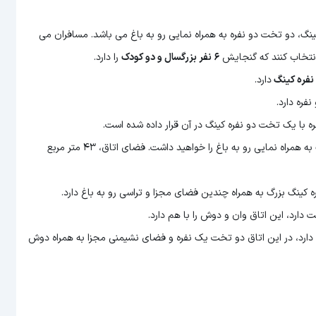
گ، دو تخت دو نفره به همراه نمایی رو به باغ می باشد. مسافران می
 انتخاب کنند که گنجایش
۶ نفر بزرگسال و دو کودک
را دارد.
نفره کینگ
دارد.
 با یک تخت دو نفره کینگ در آن قرار داده شده است.
اتاق پریمیوم با نمای باغ اگر این اتاق را رزرو کنید، تختی دو نفره کینگ به همراه نمایی رو به باغ را خواهید داشت. فضای اتاق، ۴۳ متر مربع
کینگ بزرگ به همراه چندین فضای مجزا و تراسی رو به باغ دارد.
امت دو بزرگسال را دارد و حدود ۳۰ متر مساحت دارد، در این اتاق دو تخت یک نفره و فضای نشیمنی مجزا به همراه دوش