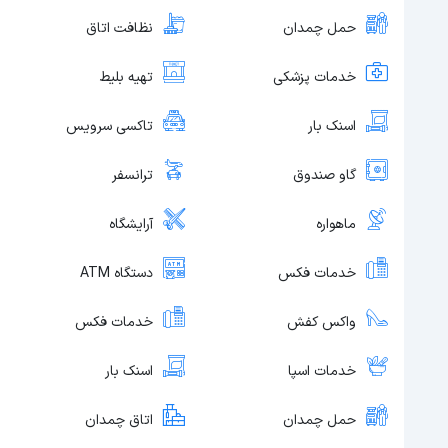
حمل چمدان
نظافت اتاق
خدمات پزشکی
تهیه بلیط
اسنک بار
تاکسی سرویس
گاو صندوق
ترانسفر
ماهواره
آرایشگاه
خدمات فکس
دستگاه ATM
واکس کفش
خدمات فکس
خدمات اسپا
اسنک بار
حمل چمدان
اتاق چمدان