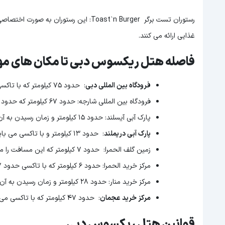
رستوران تست برگر Toast`n Burger: این رستوران به صورت اختصاصی
غذایی ارائه می کنند.
فاصله هتل ریکسوس دبی تا مکان های مه
فرودگاه بین المللی دبی
: حدود ۷۵ کیلومتر که با تاکسی در حدود
فرودگاه بین المللی شارجه: حدود ۶۷ کیلومتر که حدود ۴۵ دقیقه می باشد.
پارک آبی آیسلند: حدود ۱۵ کیلومتر و زمان رسیدن به آن با تاکسی در حدود ۱۴ دقیقه می باشد.
پارک آبی دریملند
: حدود ۱۳ کیلومتر و با تاکسی می بایست حدود ۱۲ دقیقه مسافت دارد.
زمین گلف الحمرا: حدود ۷ کیلومتر که این مسافت را می توانید با تاکسی در زمان ۱۰ دقیقه ای طی کنند
مرکز خرید الحمرا: حدود ۶ کیلومتر که با تاکسی حدود ۷ دقیقه طول می کشد.
مرکز خرید منار: حدود ۲۸ کیلومتر و زمان رسیدن به آن حدود ۲۷ دقیقه با تاکسی می باشد.
مرکز خرید عجمان
: حدود ۴۷ کیلومتر که با تاکسی می توان این مسافت را در زمان حدود ۴۲ دقیقه طی نمود.
قوانین هتل ریکسوس دبی