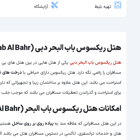
تهیه بلیط
آرایشگاه
هتل ریکسوس باب البحر دبی (Hotel Rixos Bab Al Bahr)
هتل ریکسوس باب البحر دبی
یکی از هتل هایی در بین هتل های بی 
مسافران را راضی نگه دارد. هتل ریکسوس دارای حیاطی با
درخت های نخ
استراحت می باشد. این هتل علاوه بر ساختمان زیبا و تجهیزاتی که دارد
برای استراحت و گذراندن تعطیلات مسافران می باشد که موجب جلب 
امکانات هتل ریکسوس باب البحر (Hotel Rixos Bab Al Bahr)
در این هتل مسافرانی که علاقه مند به
پیاده روی بر روی ساحل
هستید م
هتل و خدمات ترانسفری، تاکسی در دسترس مسافران هتل می باشد البته