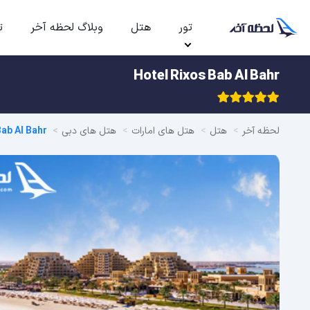
تور
هتل
وبلاگ لحظه آخر
ت
Hotel Rixos Bab Al Bahr
لحظه آخر
هتل
هتل های امارات
هتل های دبی
Bab Al Bahr