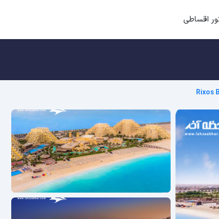
ور اقساطی
Rixos 