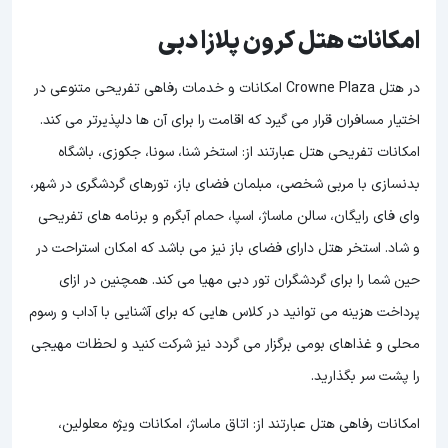
امکانات هتل کرون پلازا دبی
در هتل Crowne Plaza امکانات و خدمات رفاهی تفریحی متنوعی در
اختیار مسافران قرار می گیرد که اقامت را برای آن ها دلپذیرتر می کند.
امکانات تفریحی هتل عبارتند از: استخر شنا، سونا، جکوزی، باشگاه
بدنسازی با مربی شخصی، مبلمان فضای باز، تورهای گردشگری در شهر،
وای فای رایگان، سالن ماساژ، اسپا، حمام آبگرم و برنامه های تفریحی
و شاد. استخر هتل دارای فضای باز نیز می باشد که امکان استراحت در
حین شما را برای گردشگران تور دبی مهیا می کند. همچنین در ازای
پرداخت هزینه می توانید در کلاس هایی که برای آشنایی با آداب و رسوم
محلی و غذاهای بومی برگزار می گردد نیز شرکت کنید و لحظات مهیجی
را پشت سر بگذارید.
امکانات رفاهی هتل عبارتند از: اتاق ماساژ، امکانات ویژه معلولین،