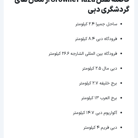
فاصله هتل Crowne Plaza از مکان های
گردشگری دبی
ساحل جمیرا 2.4 کیلومتر
فرودگاه دبی 8.4 کیلومتر
فرودگاه بین المللی الشارجه 26.6 کیلومتر
دبی مال 2.5 کیلومتر
برج خلیفه 2.7 کیلومتر
برج العرب 13 کیلومتر
آکواریوم دبی 14.7 کیلومتر
دبی فریم 4 کیلومتر