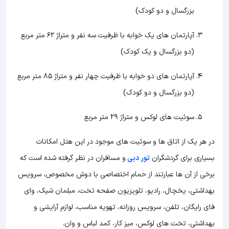
بزرگسال و دو کودک)
آپارتمان های یک خوابه با ظرفیت سه نفر و متراژ 62 متر مربع
(دو بزرگسال و یک کودک)
آپارتمان های دو خوابه با ظرفیت چهار نفر و متراژ 85 متر مربع
(دو بزرگسال و دو کودک)
سوئیت های لوکس و متراژ 29 متر مربع
در هر یک از اتاق ها و سوئیت های موجود در این هتل امکانات
بسیاری برای گردشگران
تور دبی
و مسافران در نظر گرفته شده است که
برخی از آن ها عبارتند از حمام اختصاصی با دوش مخصوص، سرویس
بهداشتی، یخچال، رادیو، تلویزیون صفحه تخت، مبلمان شیک، وای
فای رایگان، تلفن، سرویس روزانه، تهویه مناسب، لوازم آرایشی و
بهداشتی، تخت های لوکس، میز کار، کمد لباس و وان.