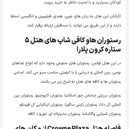
کودکان بسپارید و با امنیت خاطر به خرید بروید.
کارکنان این هتل به زبان های عربی، هندی، فیلیپینی و انگلیسی تسلط
دارند و از این طریق می توانند با مسافران ارتباط برقرار کنند.
رستوران هاو کافی شاپ های هتل 5
ستاره کرون پلارا
در این هتل لوکس، رستوران های متنوعی وجود دارد که انواع غذاهای
بومی، بین المللی و دریایی را با کیفیتی مناسب سرو می کنند. اسامی
رستوران ها و کافه های هتل به شرح زیر می باشند:
رستوران برزیلی چاماس چور اسکانیا، رستوران کاپوچینو، رستوران بین
المللی آل دانا، رستوران ژاپنی ساکورا، رستوران ایتالیایی ال فرسکو،
رستوران آسیایی واگاماما، رستوران مدیترانه ای تنورو د کافه