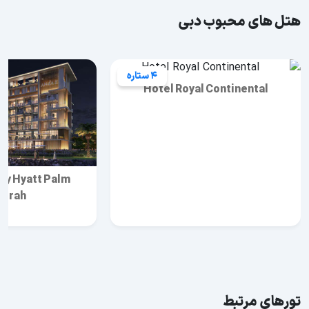
هتل های محبوب دبی
4 ستاره
Hotel Royal Continental
by Hyatt Palm
eirah
تورهای مرتبط