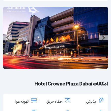
امکانات Hotel Crowne Plaza Dubai
پذیرش
اطفاء حریق
تهویه هوا