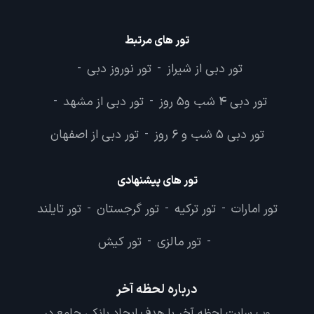
تور های مرتبط
تور دبی از شیراز
تور نوروز دبی
-
-
تور دبی 4 شب و5 روز
تور دبی از مشهد
-
-
تور دبی 5 شب و 6 روز
تور دبی از اصفهان
-
تور های پیشنهادی
تور امارات
تور ترکیه
تور گرجستان
تور تایلند
-
-
-
تور مالزی
تور کیش
-
-
درباره لحظه آخر
وب سایت لحظه آخر با هدف ایجاد بانکی جامع در