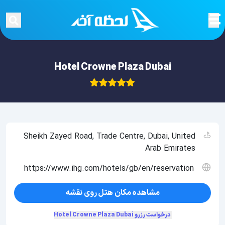
Hotel Crowne Plaza Dubai
Sheikh Zayed Road, Trade Centre, Dubai, United
Arab Emirates
https://www.ihg.com/hotels/gb/en/reservation
مشاهده مکان هتل روی نقشه
درخواست رزرو Hotel Crowne Plaza Dubai