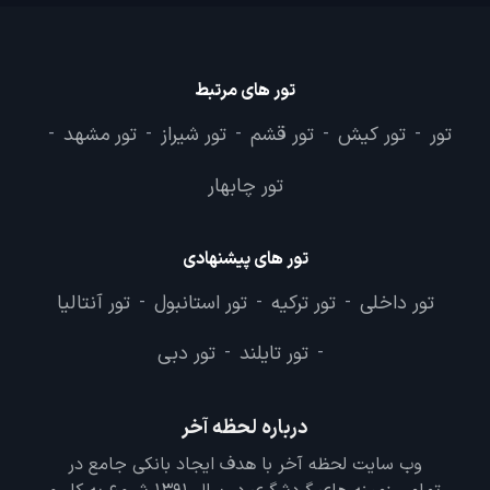
تور های مرتبط
تور
تور کیش
تور قشم
تور شیراز
تور مشهد
-
-
-
-
-
تور چابهار
تور های پیشنهادی
تور داخلی
تور ترکیه
تور استانبول
تور آنتالیا
-
-
-
تور تایلند
تور دبی
-
-
درباره لحظه آخر
وب سایت لحظه آخر با هدف ایجاد بانکی جامع در