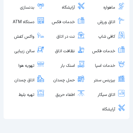
ماهواره
آرایشگاه
بدنسازی
اتاق ورزش
خدمات فکس
دستگاه ATM
کافی شاپ
نت در اتاق
واکس کفش
خدمات فکس
نظافت اتاق
سالن زیبایی
خدمات اسپا
اسنک بار
تهویه هوا
بیزینس سنتر
حمل چمدان
اتاق چمدان
اتاق سیگار
اطفاء حریق
تهیه بلیط
آرایشگاه