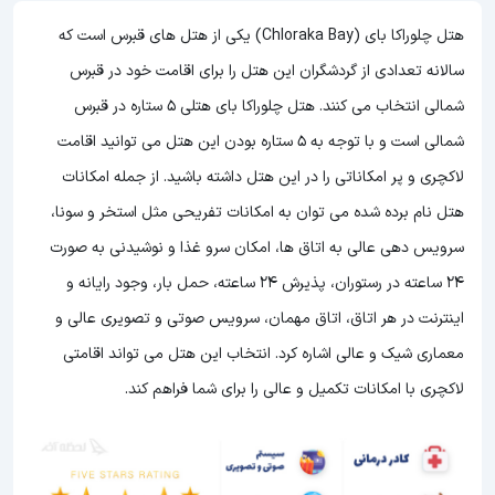
هتل چلوراکا بای (Chloraka Bay) یکی از هتل های قبرس است که
سالانه تعدادی از گردشگران این هتل را برای اقامت خود در قبرس
شمالی انتخاب می کنند. هتل چلوراکا بای هتلی 5 ستاره در قبرس
شمالی است و با توجه به 5 ستاره بودن این هتل
می توانید اقامت
لاکچری و پر امکاناتی را در این هتل داشته باشید. از جمله امکانات
هتل نام برده شده می توان به امکانات تفریحی مثل استخر و سونا،
سرویس دهی عالی به اتاق ها، امکان سرو غذا و نوشیدنی به صورت
24 ساعته در رستوران، پذیرش 24 ساعته، حمل بار، وجود رایانه و
اینترنت در هر اتاق، اتاق مهمان، سرویس صوتی و تصویری عالی و
معماری شیک و عالی اشاره کرد. انتخاب این هتل می تواند اقامتی
لاکچری با امکانات تکمیل و عالی را برای شما فراهم کند.