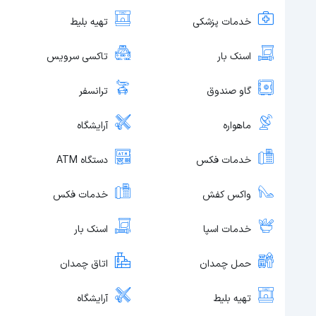
خدمات پزشکی
تهیه بلیط
اسنک بار
تاکسی سرویس
گاو صندوق
ترانسفر
ماهواره
آرایشگاه
خدمات فکس
دستگاه ATM
واکس کفش
خدمات فکس
خدمات اسپا
اسنک بار
حمل چمدان
اتاق چمدان
تهیه بلیط
آرایشگاه