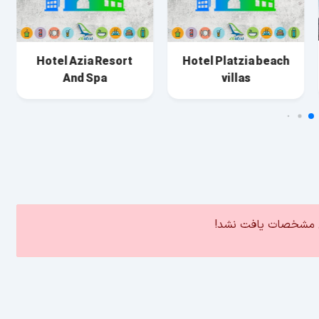
Hotel Azia Resort
Hotel Platzia beach
And Spa
villas
ین مشخصات یافت نشد!