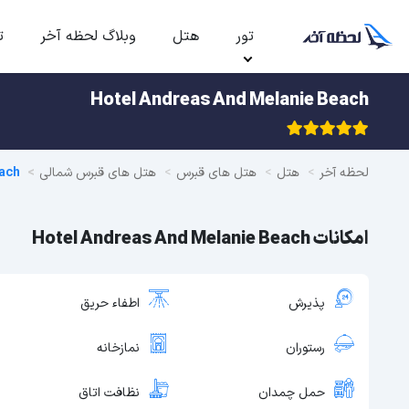
تور
هتل
وبلاگ لحظه آخر
ت
Hotel Andreas And Melanie Beach
لحظه آخر
هتل
هتل های قبرس
هتل های قبرس شمالی
ach
امکانات Hotel Andreas And Melanie Beach
پذیرش
اطفاء حریق
رستوران
نمازخانه
حمل چمدان
نظافت اتاق