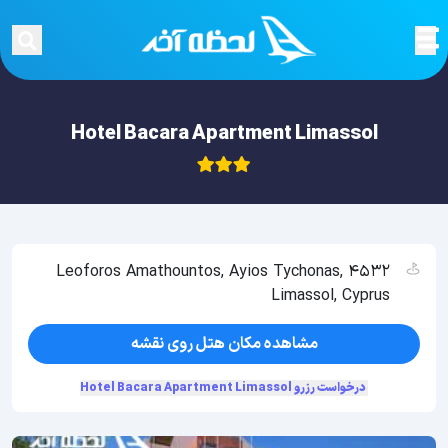
Hotel Bacara Apartment Limassol
Leoforos Amathountos, Ayios Tychonas, 4532
Limassol, Cyprus
مشاهده مکان هتل روی نقشه
درخواست رزرو Hotel Bacara Apartment Limassol