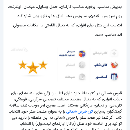
پذیرش مناسب، برخورد مناسب کارکنان، حمل وسایل، مبلمان، اینترنت،
روم سرویس، لاندری، سرویس دهی اتاق ها و تلویزیون اشاره کرد.
انتخاب این هتل برای افرادی که به دنبال اقامتی با امکانات معمولی
اند مناسب است.
قبرس شمالی در اکثر نقاط خود دارای اغلب ویژگی های منطقه ای برای
جذب افرادی که به دنبال مقاصد مختلف تفریحی-سرگرمی، فرهنگی،
تاریخی، و تجاری-بازرگانی هستند، است. همین امر موجب شده سالانه
گردشگران بسیاری
تور قبرس شمالی
را به عنوان مقصد سفر خود انتخاب
کنند. اگر شما نیز قصد سفر با قبرس شمالی به این منطقه را دارید می
توانید برای اقامت خود هتل (باکارا آپارتمان لیماسول) را انتخاب
نمایید. قبرس شمالی دارای انواع جاذبه های طبیعی، جاذبه های