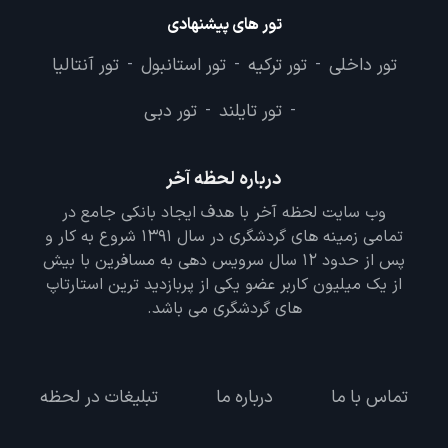
تور های پیشنهادی
تور داخلی
تور ترکیه
تور استانبول
تور آنتالیا
-
-
-
تور تایلند
تور دبی
-
-
درباره لحظه آخر
وب سایت لحظه آخر با هدف ایجاد بانکی جامع در
تمامی زمینه های گردشگری در سال 1391 شروع به کار و
پس از حدود 12 سال سرویس دهی به مسافرین با بیش
از یک میلیون کاربر عضو یکی از پربازدید ترین استارتاپ
های گردشگری می باشد.
تماس با ما
درباره ما
تبلیغات در لحظه