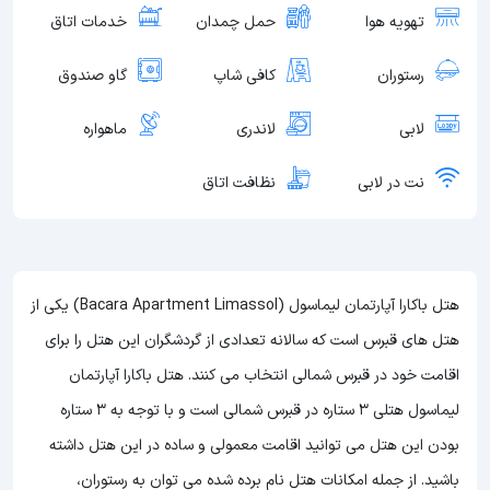
تهویه هوا
حمل چمدان
خدمات اتاق
رستوران
کافی شاپ
گاو صندوق
لابی
لاندری
ماهواره
نت در لابی
نظافت اتاق
هتل باکارا آپارتمان لیماسول (Bacara Apartment Limassol) یکی از
هتل های قبرس است که سالانه تعدادی از گردشگران این هتل را برای
اقامت خود در قبرس شمالی انتخاب می کنند. هتل باکارا آپارتمان
لیماسول هتلی 3 ستاره در قبرس شمالی است و با توجه به 3 ستاره
بودن این هتل
می توانید اقامت معمولی و ساده در این هتل داشته
باشید. از جمله امکانات هتل نام برده شده می توان به رستوران،