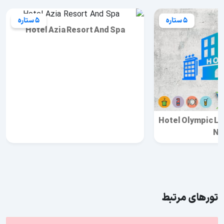
5 ستاره
5 ستاره
Hotel Azia Resort And Spa
Hotel Olympic La
Na
تورهای مرتبط