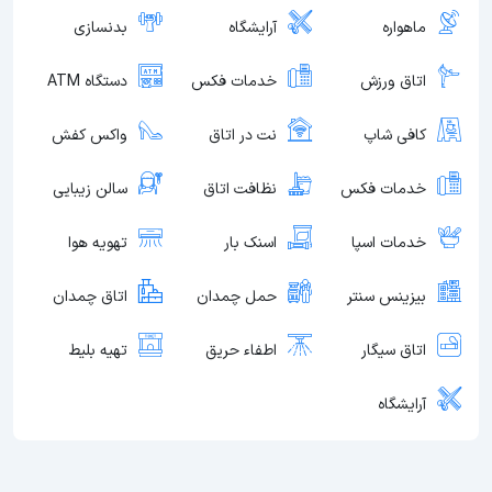
ماهواره
آرایشگاه
بدنسازی
اتاق ورزش
خدمات فکس
دستگاه ATM
کافی شاپ
نت در اتاق
واکس کفش
خدمات فکس
نظافت اتاق
سالن زیبایی
خدمات اسپا
اسنک بار
تهویه هوا
بیزینس سنتر
حمل چمدان
اتاق چمدان
اتاق سیگار
اطفاء حریق
تهیه بلیط
آرایشگاه