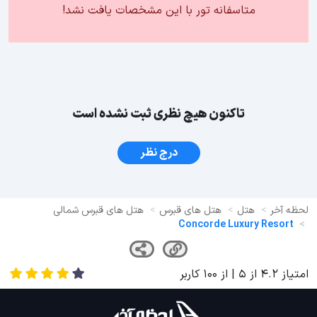
متاسفانه تور با این مشخصات یافت نشد!
تاکنون هیچ نظری ثبت نشده است
درج نظر
لحظه آخر
هتل
هتل های قبرس
هتل های قبرس شمالی
Concorde Luxury Resort
امتیاز
4.2
از
5
| از
100
کاربر