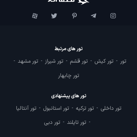
تور های مرتبط
تور
تور کیش
تور قشم
تور شیراز
تور مشهد
-
-
-
-
-
تور چابهار
تور های پیشنهادی
تور داخلی
تور ترکیه
تور استانبول
تور آنتالیا
-
-
-
تور تایلند
تور دبی
-
-