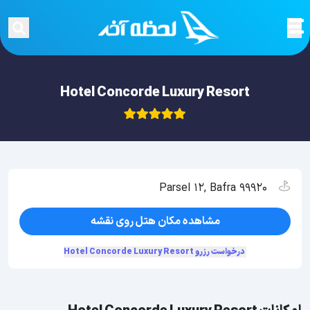
Hotel Concorde Luxury Resort
Parsel 12, Bafra 99920
مشاهده مکان هتل روی نقشه
درخواست رزرو Hotel Concorde Luxury Resort