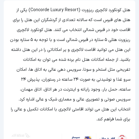
هتل کونکورد لاکچری ریزورت (Concorde Luxury Resort) یکی از
هتل های قبرس است که سالانه تعدادی از گردشگران این هتل را برای
اقامت خود در قبرس شمالی انتخاب می کنند. هتل کونکورد لاکچری
ریزورت هتلی 5 ستاره در قبرس شمالی است و با توجه به 5 ستاره بودن
این هتل
می توانید اقامت لاکچری و پر امکاناتی را در این هتل داشته
باشید. از جمله امکانات هتل نام برده شده می توان به امکانات
تفریحی مثل استخر و سونا، سرویس دهی عالی به اتاق ها، امکان
سرو غذا و نوشیدنی به صورت 24 ساعته در رستوران، پذیرش 24
ساعته، حمل بار، وجود رایانه و اینترنت در هر اتاق، اتاق مهمان،
سرویس صوتی و تصویری عالی و معماری شیک و عالی اشاره کرد.
انتخاب این هتل می تواند اقامتی لاکچری با امکانات تکمیل و عالی را
برای شما فراهم کند.