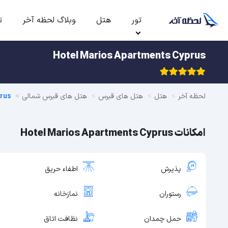
تور
هتل
وبلاگ لحظه آخر
ت
Hotel Marios Apartments Cyprus
لحظه آخر
هتل
هتل های قبرس
هتل های قبرس شمالی
rus
امکانات Hotel Marios Apartments Cyprus
پذیرش
اطفاء حریق
رستوران
نمازخانه
حمل چمدان
نظافت اتاق