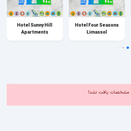
Hotel Sunny Hill
Hotel Four Seasons
Apartments
Limassol
ین مشخصات یافت نشد!