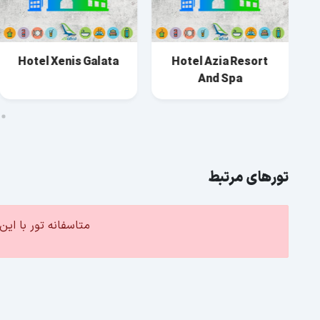
Hotel Xenis Galata
Hotel Azia Resort
And Spa
تورهای مرتبط
متاسفانه تور با ا