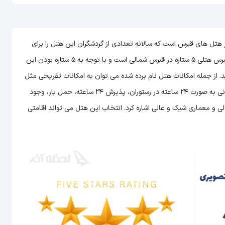
ارتمان قبرس (Marios Apartments Cyprus) یکی از هتل های قبرس است که سالانه تعدادی از گردشگران این هتل را برای
اقامت خود در قبرس شمالی انتخاب می کنند. هتل ماریوس آپارتمان قبرس هتلی 5 ستاره در قبرس شمالی است و با توجه به 5 ستاره بودن این
ید. از جمله امکانات هتل نام برده شده می توان به امکانات تفریحی مثل
استخر و سونا، سرویس دهی عالی به اتاق ها، امکان سرو غذا و نوشیدنی به صورت 24 ساعته در رستوران، پذیرش 24 ساعته، حمل بار، وجود
ی و معماری شیک و عالی اشاره کرد. انتخاب این هتل می تواند اقامتی