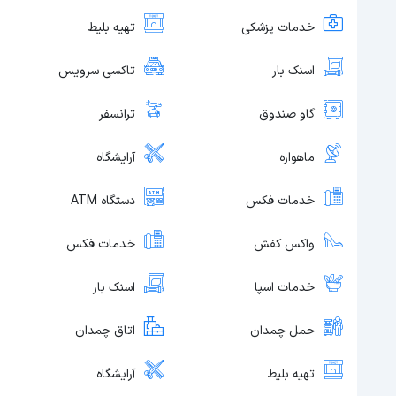
خدمات پزشکی
تهیه بلیط
اسنک بار
تاکسی سرویس
گاو صندوق
ترانسفر
ماهواره
آرایشگاه
خدمات فکس
دستگاه ATM
واکس کفش
خدمات فکس
خدمات اسپا
اسنک بار
حمل چمدان
اتاق چمدان
تهیه بلیط
آرایشگاه