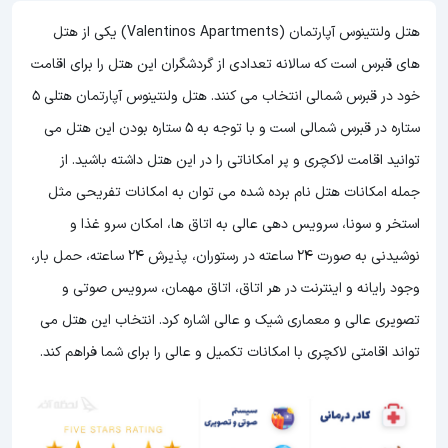
هتل ولنتینوس آپارتمان (Valentinos Apartments) یکی از هتل
های قبرس است که سالانه تعدادی از گردشگران این هتل را برای اقامت
خود در قبرس شمالی انتخاب می کنند. هتل ولنتینوس آپارتمان هتلی 5
ستاره در قبرس شمالی است و با توجه به 5 ستاره بودن این هتل
می
توانید اقامت لاکچری و پر امکاناتی را در این هتل داشته باشید. از
جمله امکانات هتل نام برده شده می توان به امکانات تفریحی مثل
استخر و سونا، سرویس دهی عالی به اتاق ها، امکان سرو غذا و
نوشیدنی به صورت 24 ساعته در رستوران، پذیرش 24 ساعته، حمل بار،
وجود رایانه و اینترنت در هر اتاق، اتاق مهمان، سرویس صوتی و
تصویری عالی و معماری شیک و عالی اشاره کرد. انتخاب این هتل می
تواند اقامتی لاکچری با امکانات تکمیل و عالی را برای شما فراهم کند.