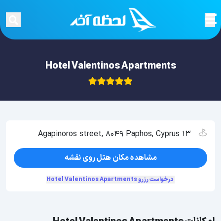
Hotel Valentinos Apartments
13 Agapinoros street, 8049 Paphos, Cyprus
مشاهده مکان هتل روی نقشه
درخواست رزرو Hotel Valentinos Apartments