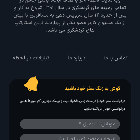
وب سایت لحظه آخر با هدف ایجاد بانکی جامع در
تمامی زمینه های گردشگری در سال 1391 شروع به کار و
پس از حدود 12 سال سرویس دهی به مسافرین با بیش
از یک میلیون کاربر عضو یکی از پربازدید ترین استارتاپ
های گردشگری می باشد.
تماس با ما
درباره ما
تبلیغات در لحظه
گوش به زنگ سفر خود باشید
درخواست سفر خود را در مدت زمان دلخواه ثبت و پیامک بهترین آفر مربوط به تور
درخواستی خود را دریافت نمایید