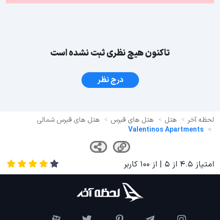
تاکنون هیچ نظری ثبت نشده است
درج نظر
لحظه آخر
هتل
هتل های قبرس
هتل های قبرس شمالی
Valentinos Apartments
امتیاز
4.5
از
5
| از
100
کاربر