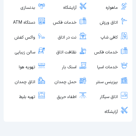
ماهواره
آرایشگاه
بدنسازی
اتاق ورزش
خدمات فکس
دستگاه ATM
کافی شاپ
نت در اتاق
واکس کفش
خدمات فکس
نظافت اتاق
سالن زیبایی
خدمات اسپا
اسنک بار
تهویه هوا
بیزینس سنتر
حمل چمدان
اتاق چمدان
اتاق سیگار
اطفاء حریق
تهیه بلیط
آرایشگاه