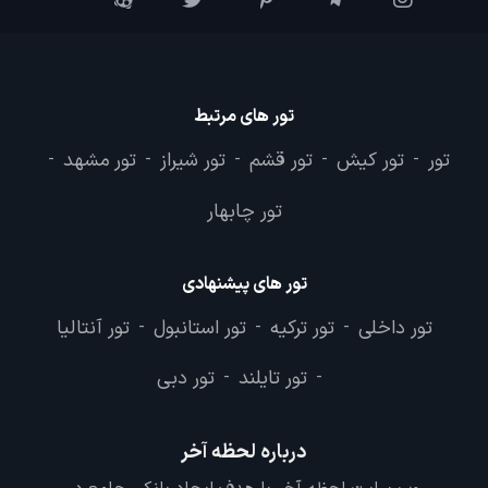
تور های مرتبط
تور
تور کیش
تور قشم
تور شیراز
تور مشهد
-
-
-
-
-
تور چابهار
تور های پیشنهادی
تور داخلی
تور ترکیه
تور استانبول
تور آنتالیا
-
-
-
تور تایلند
تور دبی
-
-
درباره لحظه آخر