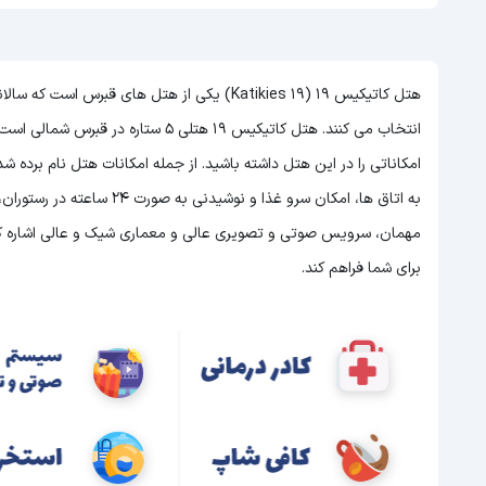
هتل کاتیکیس 19 (Katikies 19) یکی از هتل های ق
انتخاب می کنند. هتل کاتیکیس 19 هتلی 5 ستاره در قبرس شمالی است و با توجه به 5 ستاره بودن این هتل
امکاناتی را در این هتل داشته باشید. از جمله امکانات هتل نام برده
مهمان، سرویس صوتی و تصویری عالی و معماری شیک و عالی اشاره کرد.
برای شما فراهم کند.