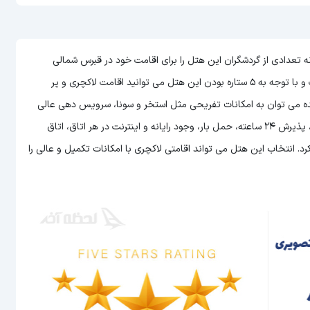
برس است که سالانه تعدادی از گردشگران این هتل را برای اقامت خود در قبرس شمالی
می توانید اقامت لاکچری و پر
 شده می توان به امکانات تفریحی مثل استخر و سونا، سرویس دهی عالی
به اتاق ها، امکان سرو غذا و نوشیدنی به صورت 24 ساعته در رستوران، پذیرش 24 ساعته، حمل بار، وجود رایانه و اینترنت در هر اتاق، اتاق
 انتخاب این هتل می تواند اقامتی لاکچری با امکانات تکمیل و عالی را