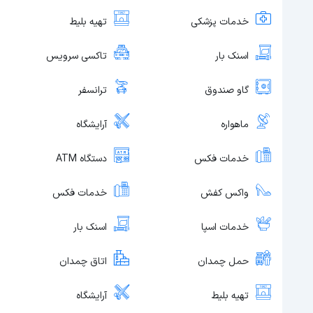
خدمات پزشکی
تهیه بلیط
اسنک بار
تاکسی سرویس
گاو صندوق
ترانسفر
ماهواره
آرایشگاه
خدمات فکس
دستگاه ATM
واکس کفش
خدمات فکس
خدمات اسپا
اسنک بار
حمل چمدان
اتاق چمدان
تهیه بلیط
آرایشگاه