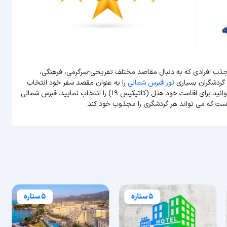
 جذب افرادی که به دنبال مقاصد مختلف تفریحی-سرگرمی، فرهنگی،
 گردشگران بسیاری
تور قبرس شمالی
را به عنوان مقصد سفر خود انتخاب
کنند. اگر شما نیز قصد سفر با قبرس شمالی به این منطقه را دارید می توانید برای اقامت خود هتل (کاتیکیس 19) را انتخاب نمایید. قبرس شمالی
است که می تواند هر گردشگری را مجذوب خود کند.
5 ستاره
5 ستاره