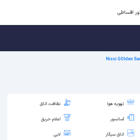
ور اقساطی
Nissi GOlden S
تهویه هوا
نظافت اتاق
آسانسور
اعلام حریق
اتاق سیگار
لابی