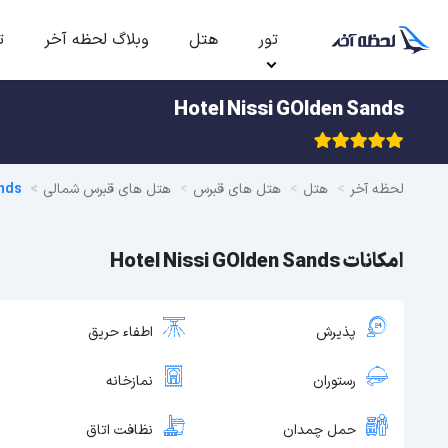
تور
هتل
وبلاگ لحظه آخر
ت
Hotel Nissi GOlden Sands
لحظه آخر
هتل
هتل های قبرس
هتل های قبرس شمالی
ands
امکانات Hotel Nissi GOlden Sands
پذیرش
اطفاء حریق
رستوران
نمازخانه
حمل چمدان
نظافت اتاق