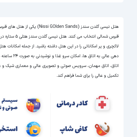
هتل نیسی گلدن سندز (Olden Sands
قبرس شمالی انتخاب می کنند. هتل نیسی گلدن سندز هتلی 5 ستاره در قبرس شمالی است و با توجه به 5 ستاره بودن این هتل
لاکچری و پر امکاناتی را در این هتل داشته باشید. از جمله امکانات 
اتاق، اتاق مهمان، سرویس صوتی و تصویری عالی و معماری شیک و عالی 
تکمیل و عالی را برای شما فراهم کند.