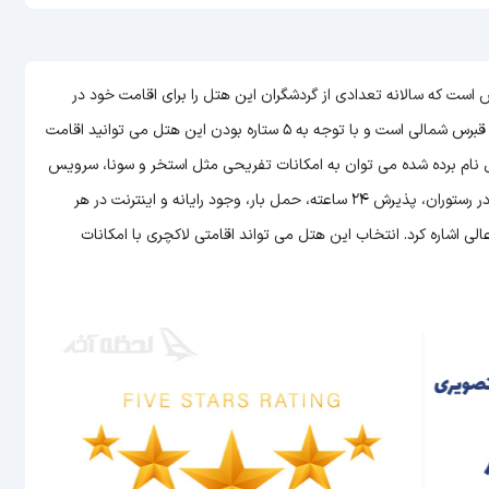
Nissi G) یکی از هتل های قبرس است که سالانه تعدادی از گردشگران این هتل را برای اقامت خود در
می توانید اقامت
هتل نام برده شده می توان به امکانات تفریحی مثل استخر و سونا، سرویس
دهی عالی به اتاق ها، امکان سرو غذا و نوشیدنی به صورت 24 ساعته در رستوران، پذیرش 24 ساعته، حمل بار، وجود رایانه و اینترنت در هر
اشاره کرد. انتخاب این هتل می تواند اقامتی لاکچری با امکانات