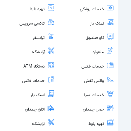
خدمات پزشکی
تهیه بلیط
اسنک بار
تاکسی سرویس
گاو صندوق
ترانسفر
ماهواره
آرایشگاه
خدمات فکس
دستگاه ATM
واکس کفش
خدمات فکس
خدمات اسپا
اسنک بار
حمل چمدان
اتاق چمدان
تهیه بلیط
آرایشگاه