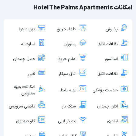
امکانات Hotel The Palms Apartments
پذیرش
اطفاء حریق
تهویه هوا
نظافت اتاق
رستوران
نمازخانه
آسانسور
اعلام حریق
حمل چمدان
نظافت اتاق
اتاق سیگار
لابی
امکانات ویژه
خدمات پزشکی
تهیه بلیط
معلولین
اتاق چمدان
اسنک بار
تاکسی سرویس
لاندری
نت در لابی
گاو صندوق