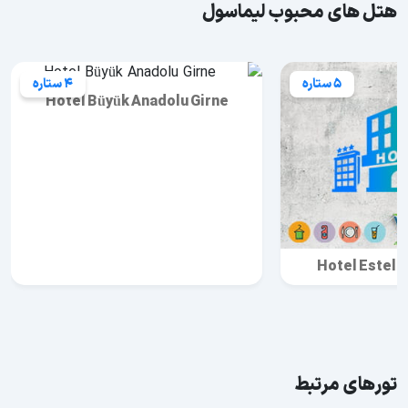
هتل های محبوب لیماسول
5 ستاره
4 ستاره
Hotel Büyük Anadolu Girne
Hotel Estell
تورهای مرتبط