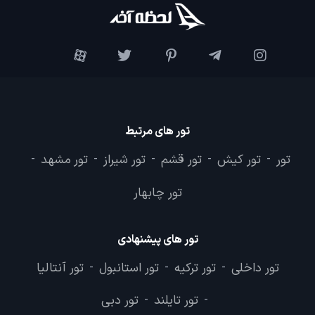
تور های مرتبط
تور
تور کیش
تور قشم
تور شیراز
تور مشهد
-
-
-
-
-
تور چابهار
تور های پیشنهادی
تور داخلی
تور ترکیه
تور استانبول
تور آنتالیا
-
-
-
تور تایلند
تور دبی
-
-