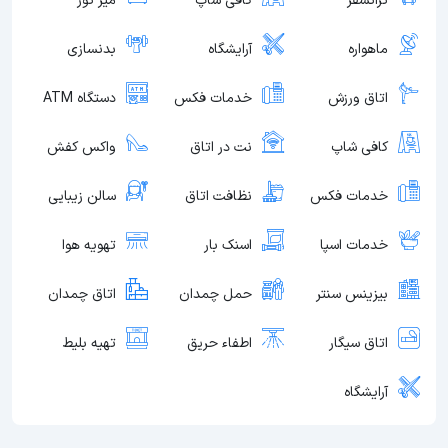
ترانسفر
کافی شاپ
میز تور
ماهواره
آرایشگاه
بدنسازی
اتاق ورزش
خدمات فکس
دستگاه ATM
کافی شاپ
نت در اتاق
واکس کفش
خدمات فکس
نظافت اتاق
سالن زیبایی
خدمات اسپا
اسنک بار
تهویه هوا
بیزینس سنتر
حمل چمدان
اتاق چمدان
اتاق سیگار
اطفاء حریق
تهیه بلیط
آرایشگاه