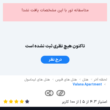
متاسفانه تور با این مشخصات یافت نشد!
تاکنون هیچ نظری ثبت نشده است
درج نظر
لحظه آخر
هتل
هتل های قبرس
هتل های لیماسول
Valana Apartment
امتیاز
4.3
از
5
| از
100
کاربر