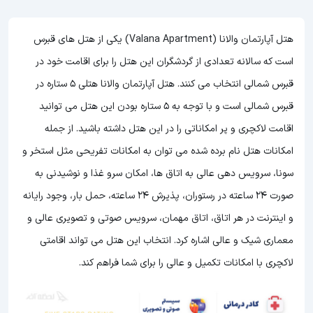
هتل آپارتمان والانا (Valana Apartment) یکی از هتل های قبرس
است که سالانه تعدادی از گردشگران این هتل را برای اقامت خود در
قبرس شمالی انتخاب می کنند. هتل آپارتمان والانا هتلی 5 ستاره در
قبرس شمالی است و با توجه به 5 ستاره بودن این هتل می توانید
اقامت لاکچری و پر امکاناتی را در این هتل داشته باشید. از جمله
امکانات هتل نام برده شده می توان به امکانات تفریحی مثل استخر و
سونا، سرویس دهی عالی به اتاق ها، امکان سرو غذا و نوشیدنی به
صورت 24 ساعته در رستوران، پذیرش 24 ساعته، حمل بار، وجود رایانه
و اینترنت در هر اتاق، اتاق مهمان، سرویس صوتی و تصویری عالی و
معماری شیک و عالی اشاره کرد. انتخاب این هتل می تواند اقامتی
لاکچری با امکانات تکمیل و عالی را برای شما فراهم کند.