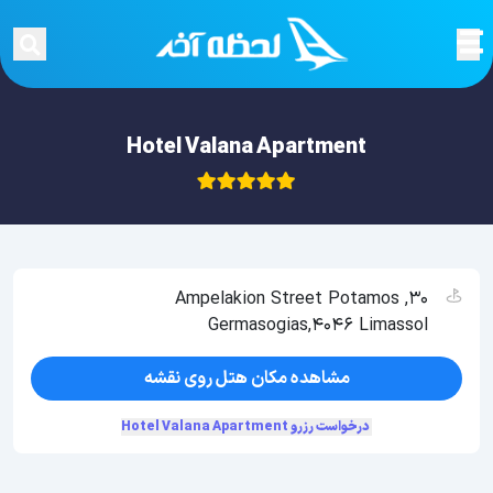
Hotel Valana Apartment
30, Ampelakion Street Potamos
Germasogias,4046 Limassol
مشاهده مکان هتل روی نقشه
درخواست رزرو Hotel Valana Apartment