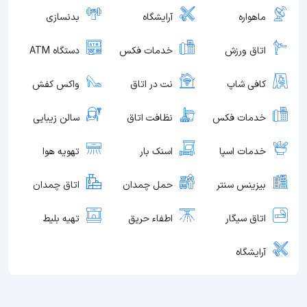
ماهواره
آرایشگاه
بدنسازی
اتاق ورزش
خدمات فکس
دستگاه ATM
کافی شاپ
نت در اتاق
واکس کفش
خدمات فکس
نظافت اتاق
سالن زیبایی
خدمات اسپا
اسنک بار
تهویه هوا
بیزینس سنتر
حمل چمدان
اتاق چمدان
اتاق سیگار
اطفاء حریق
تهیه بلیط
آرایشگاه