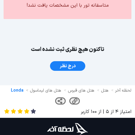
متاسفانه تور با این مشخصات یافت نشد!
تاکنون هیچ نظری ثبت نشده است
درج نظر
لحظه آخر
هتل
هتل های قبرس
هتل های لیماسول
Londa
امتیاز
4
از
5
| از
100
کاربر