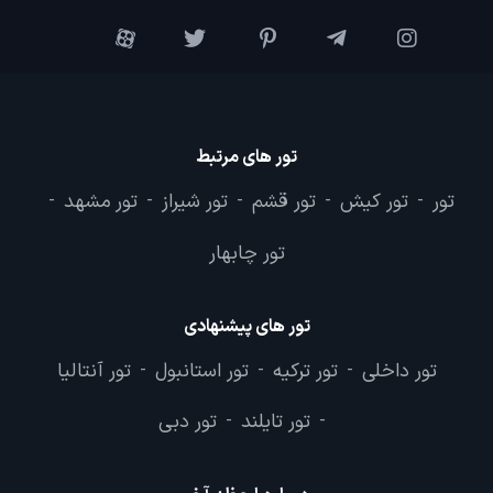
تور های مرتبط
تور
تور کیش
تور قشم
تور شیراز
تور مشهد
-
-
-
-
-
تور چابهار
تور های پیشنهادی
تور داخلی
تور ترکیه
تور استانبول
تور آنتالیا
-
-
-
تور تایلند
تور دبی
-
-