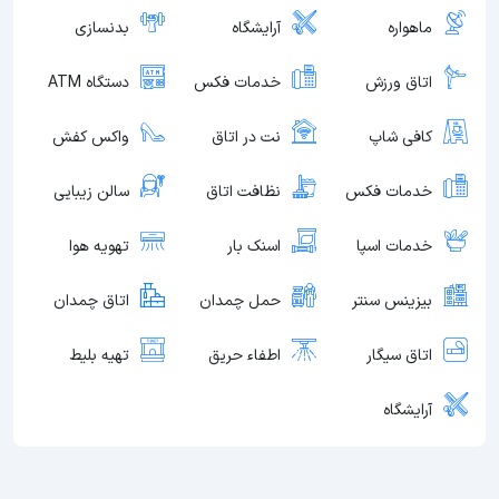
ماهواره
آرایشگاه
بدنسازی
اتاق ورزش
خدمات فکس
دستگاه ATM
کافی شاپ
نت در اتاق
واکس کفش
خدمات فکس
نظافت اتاق
سالن زیبایی
خدمات اسپا
اسنک بار
تهویه هوا
بیزینس سنتر
حمل چمدان
اتاق چمدان
اتاق سیگار
اطفاء حریق
تهیه بلیط
آرایشگاه