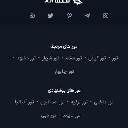
تور های مرتبط
تور
تور کیش
تور قشم
تور شیراز
تور مشهد
-
-
-
-
-
تور چابهار
تور های پیشنهادی
تور داخلی
تور ترکیه
تور استانبول
تور آنتالیا
-
-
-
تور تایلند
تور دبی
-
-