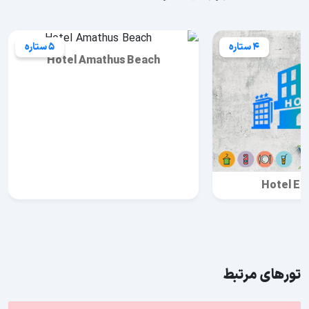
4 ستاره
5 ستاره
Hotel Amathus Beach
Hotel El
تورهای مرتبط