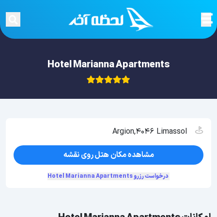
Hotel Marianna Apartments
Argion,4046 Limassol
مشاهده مکان هتل روی نقشه
درخواست رزرو Hotel Marianna Apartments