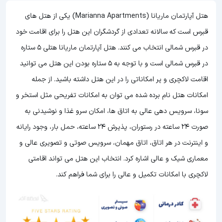
هتل آپارتمان ماریانا (Marianna Apartments) یکی از هتل های
قبرس است که سالانه تعدادی از گردشگران این هتل را برای اقامت خود
در قبرس شمالی انتخاب می کنند. هتل آپارتمان ماریانا هتلی 5 ستاره
در قبرس شمالی است و با توجه به 5 ستاره بودن این هتل می توانید
اقامت لاکچری و پر امکاناتی را در این هتل داشته باشید. از جمله
امکانات هتل نام برده شده می توان به امکانات تفریحی مثل استخر و
سونا، سرویس دهی عالی به اتاق ها، امکان سرو غذا و نوشیدنی به
صورت 24 ساعته در رستوران، پذیرش 24 ساعته، حمل بار، وجود رایانه
و اینترنت در هر اتاق، اتاق مهمان، سرویس صوتی و تصویری عالی و
معماری شیک و عالی اشاره کرد. انتخاب این هتل می تواند اقامتی
لاکچری با امکانات تکمیل و عالی را برای شما فراهم کند.