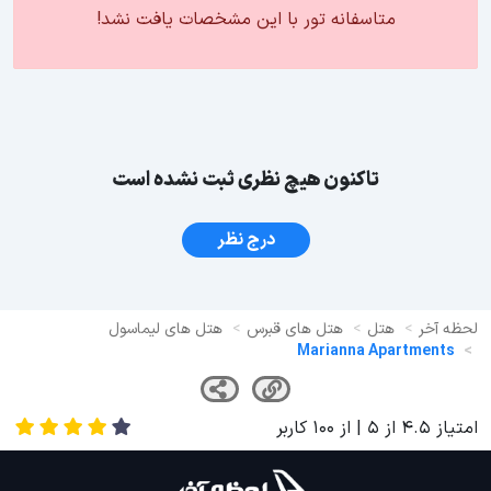
متاسفانه تور با این مشخصات یافت نشد!
تاکنون هیچ نظری ثبت نشده است
درج نظر
لحظه آخر
هتل
هتل های قبرس
هتل های لیماسول
Marianna Apartments
امتیاز
4.5
از
5
| از
100
کاربر