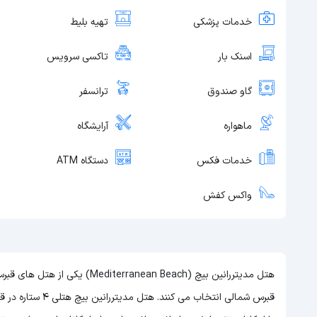
خدمات پزشکی
تهیه بلیط
اسنک بار
تاکسی سرویس
گاو صندوق
ترانسفر
ماهواره
آرایشگاه
خدمات فکس
دستگاه ATM
واکس کفش
هتل مدیتررانین بیچ (anean Beach