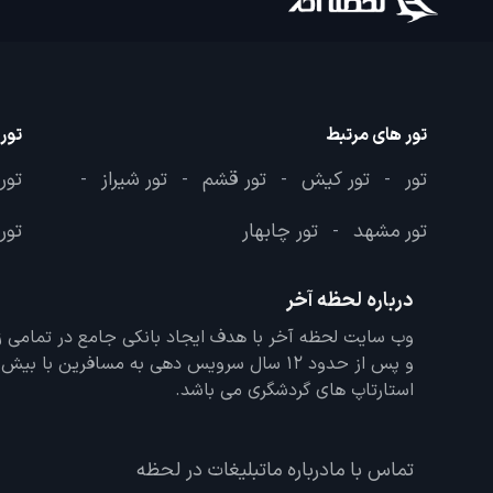
تور های مرتبط
تور
تور
تور کیش
تور قشم
تور شیراز
تور
-
-
-
-
تور مشهد
تور چابهار
تور 
-
درباره لحظه آخر
و پس از حدود 12 سال سرویس دهی به مسافرین با
استارتاپ های گردشگری می باشد.
تماس با ما
درباره ما
تبلیغات در لحظه