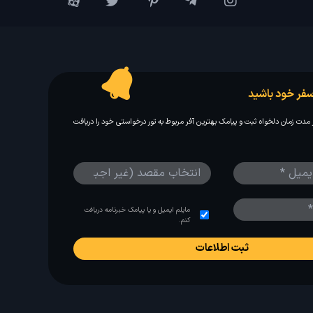
فر خود باشید
مدت زمان دلخواه ثبت و پیامک بهترین آفر مربوط به تور درخواستی خود را دریافت
مایلم ایمیل و یا پیامک خبرنامه دریافت
کنم.