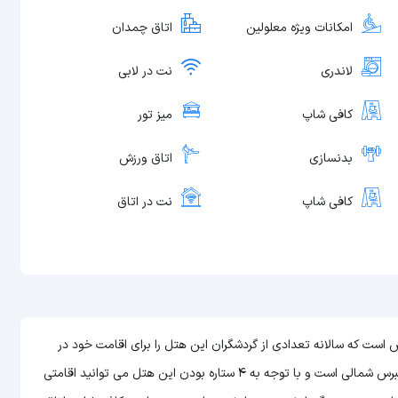
امکانات ویژه معلولین
اتاق چمدان
لاندری
نت در لابی
کافی شاپ
میز تور
بدنسازی
اتاق ورزش
کافی شاپ
نت در اتاق
Mediterr) یکی از هتل های قبرس است که سالانه تعدادی از گردشگران این هتل را برای اقامت خود در
قبرس شمالی انتخاب می کنند. هتل مدیتررانین بیچ هتلی 4 ستاره در قبرس شمالی است و با توجه به 4 ستاره بودن این هتل می توانید اقامتی