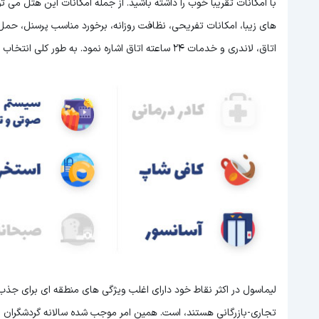
با امکانات تقریبا خوب را داشته باشید. از جمله امکانات این هتل می
اتاق، لاندری و خدمات 24 ساعته اتاق اشاره نمود. به طور کلی انتخاب هتل نام برده شده می تواند اقامت خوبی را برای شما به ارمغان آورد.
لیماسول در اکثر نقاط خود دارای اغلب ویژگی های منطقه ای برای جذ
تجاری-بازرگانی هستند، است. همین امر موجب شده سالانه گردشگران بسی