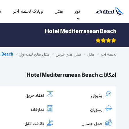
تور
هتل
وبلاگ لحظه آخر
ت
Hotel Mediterranean Beach
لحظه آخر
هتل
هتل های قبرس
هتل های لیماسول
n Beach
امکانات Hotel Mediterranean Beach
پذیرش
اطفاء حریق
رستوران
نمازخانه
حمل چمدان
نظافت اتاق