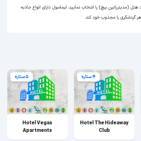
هتل (مدیتررانین بیچ) را انتخاب نمایید. لیماسول دارای انواع جاذبه
هر گردشگری را مجذوب خود کند.
4 ستاره
5 ستاره
Hotel Vegas
Hotel The Hideaway
Apartments
Club