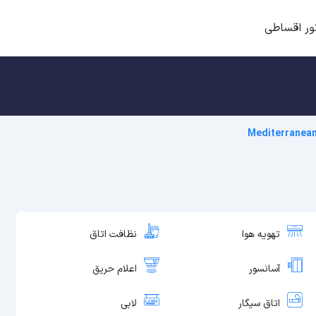
ور اقساطی
Mediterranea
تهویه هوا
نظافت اتاق
آسانسور
اعلام حریق
اتاق سیگار
لابی