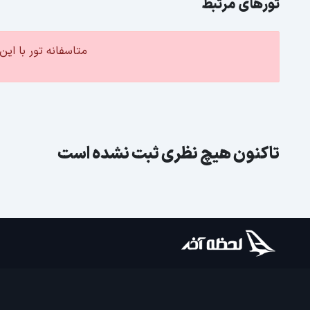
تورهای مرتبط
متاسفانه تور با ا
تاکنون هیچ نظری ثبت نشده است