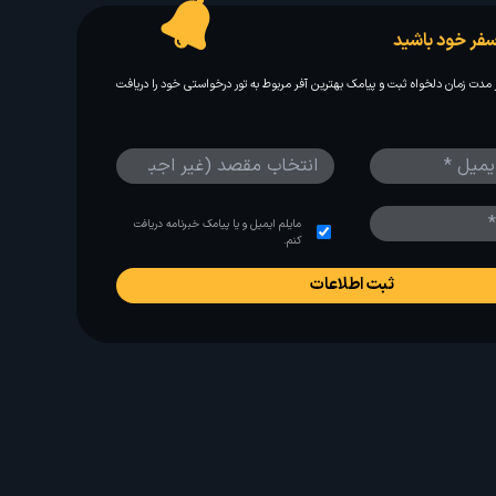
فر خود باشید
مدت زمان دلخواه ثبت و پیامک بهترین آفر مربوط به تور درخواستی خود را دریافت
مایلم ایمیل و یا پیامک خبرنامه دریافت
کنم.