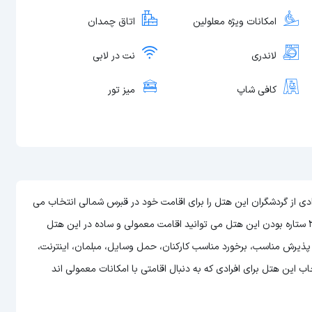
امکانات ویژه معلولین
اتاق چمدان
لاندری
نت در لابی
کافی شاپ
میز تور
 سالانه تعدادی از گردشگران این هتل را برای اقامت خود در قبرس شمالی انتخاب می
کنند. هتل اسولتوس هتلی 3 ستاره در قبرس شمالی است و با توجه به 3 ستاره بودن این هتل می توانید اقامت معمولی و ساده در این هتل
، پذیرش مناسب، برخورد مناسب کارکنان، حمل وسایل، مبلمان، اینترنت،
 این هتل برای افرادی که به دنبال اقامتی با امکانات معمولی اند