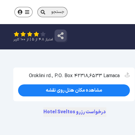
جستجو
امتیاز
4.8
از
5
| از
100
کاربر
Oroklini rd., P.O. Box 42318,6533 Larnaca
مشاهده مکان هتل روی نقشه
درخواست رزرو Hotel Sveltos