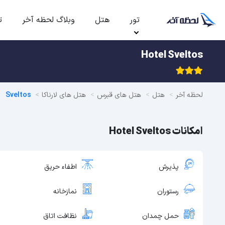
تور
هتل
وبلاگ لحظه آخر
ت
Hotel Sveltos
لحظه آخر
هتل
هتل های قبرس
هتل های لارناکا
Sveltos
امکانات Hotel Sveltos
پذیرش
اطفاء حریق
رستوران
نمازخانه
حمل چمدان
نظافت اتاق