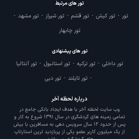
تور های مرتبط
تور
تور کیش
تور قشم
تور شیراز
تور مشهد
-
-
-
-
-
تور چابهار
تور های پیشنهادی
تور داخلی
تور ترکیه
تور استانبول
تور آنتالیا
-
-
-
تور تایلند
تور دبی
-
-
درباره لحظه آخر
وب سایت لحظه آخر با هدف ایجاد بانکی جامع در
تمامی زمینه های گردشگری در سال 1391 شروع به کار و
پس از حدود 12 سال سرویس دهی به مسافرین با بیش
از یک میلیون کاربر عضو یکی از پربازدید ترین استارتاپ