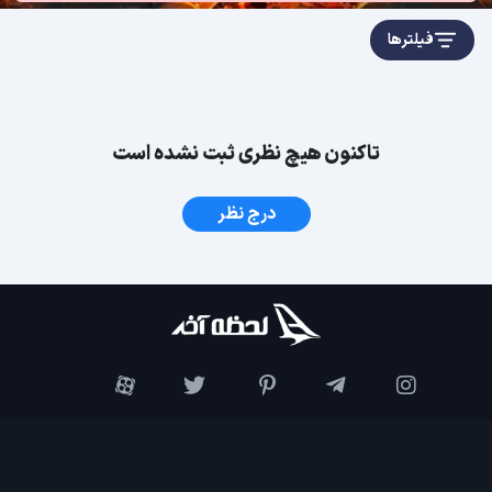
فیلترها
تاکنون هیچ نظری ثبت نشده است
درج نظر