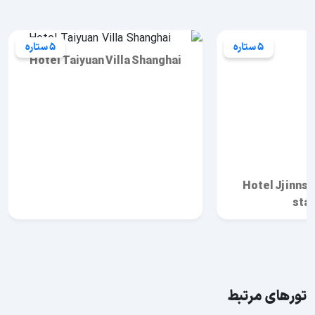
5 ستاره
5 ستاره
Hotel Taiyuan Villa Shanghai
Hotel Jj inns 
stat
تورهای مرتبط