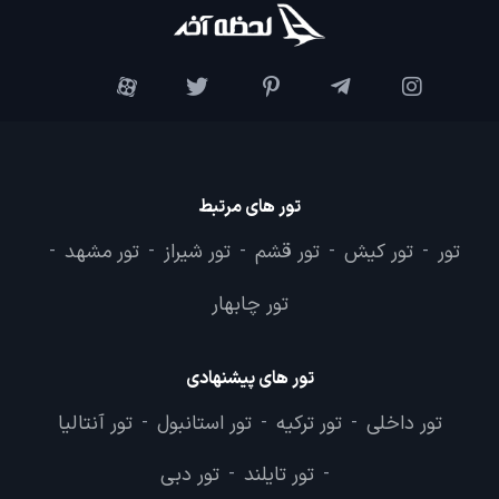
تور های مرتبط
تور
تور کیش
تور قشم
تور شیراز
تور مشهد
-
-
-
-
-
تور چابهار
تور های پیشنهادی
تور داخلی
تور ترکیه
تور استانبول
تور آنتالیا
-
-
-
تور تایلند
تور دبی
-
-