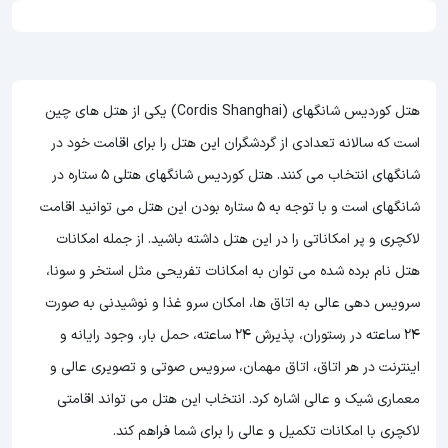
هتل کوردیس شانگهای (Cordis Shanghai) یکی از هتل های چین
است که سالانه تعدادی از گردشگران این هتل را برای اقامت خود در
شانگهای انتخاب می کنند. هتل کوردیس شانگهای هتلی 5 ستاره در
شانگهای است و با توجه به 5 ستاره بودن این هتل
می توانید اقامت
لاکچری و پر امکاناتی را در این هتل داشته باشید. از جمله امکانات
هتل نام برده شده می توان به امکانات تفریحی مثل استخر و سونا،
سرویس دهی عالی به اتاق ها، امکان سرو غذا و نوشیدنی به صورت
24 ساعته در رستوران، پذیرش 24 ساعته، حمل بار، وجود رایانه و
اینترنت در هر اتاق، اتاق مهمان، سرویس صوتی و تصویری عالی و
معماری شیک و عالی اشاره کرد. انتخاب این هتل می تواند اقامتی
لاکچری با امکانات تکمیل و عالی را برای شما فراهم کند.