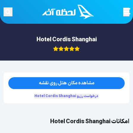
Hotel Cordis Shanghai
مشاهده مکان هتل روی نقشه
درخواست رزرو Hotel Cordis Shanghai
امکانات Hotel Cordis Shanghai