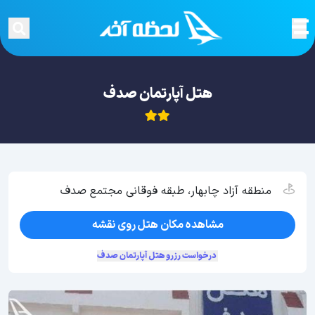
هتل آپارتمان صدف
منطقه آزاد چابهار، طبقه فوقانی مجتمع صدف
مشاهده مکان هتل روی نقشه
درخواست رزرو هتل آپارتمان صدف