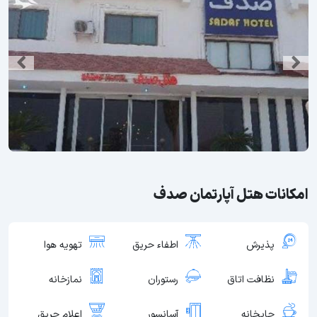
امکانات هتل آپارتمان صدف
پذیرش
اطفاء حریق
تهویه هوا
نظافت اتاق
رستوران
نمازخانه
چایخانه
آسانسور
اعلام حریق