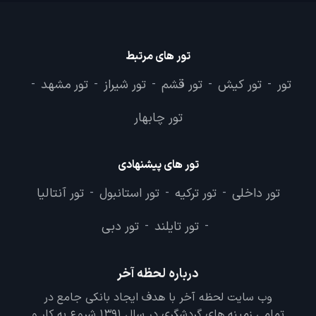
تور های مرتبط
تور
تور کیش
تور قشم
تور شیراز
تور مشهد
-
-
-
-
-
تور چابهار
تور های پیشنهادی
تور داخلی
تور ترکیه
تور استانبول
تور آنتالیا
-
-
-
تور تایلند
تور دبی
-
-
درباره لحظه آخر
وب سایت لحظه آخر با هدف ایجاد بانکی جامع در
تمامی زمینه های گردشگری در سال 1391 شروع به کار و