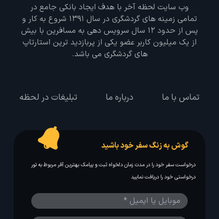
وب سایت لحظه آخر با هدف ایجاد بانکی جامع در
تمامی زمینه های گردشگری در سال 1391 شروع به کار و
پس از حدود 12 سال سرویس دهی به مسافرین با بیش
از یک میلیون کاربر عضو یکی از پربازدید ترین استارتاپ
های گردشگری می باشد.
تماس با ما
درباره ما
تبلیغات در لحظه
گوش به زنگ سفر خود باشید
درخواست سفر خود را در مدت زمان دلخواه ثبت و پیامک بهترین آفر مربوط به تور
درخواستی خود را دریافت نمایید