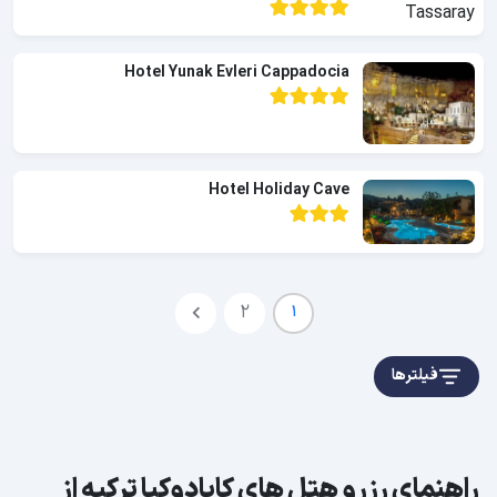
Hotel Yunak Evleri Cappadocia
Hotel Holiday Cave
2
1
فیلترها
راهنمای رزرو هتل های کاپادوکیا ترکیه از