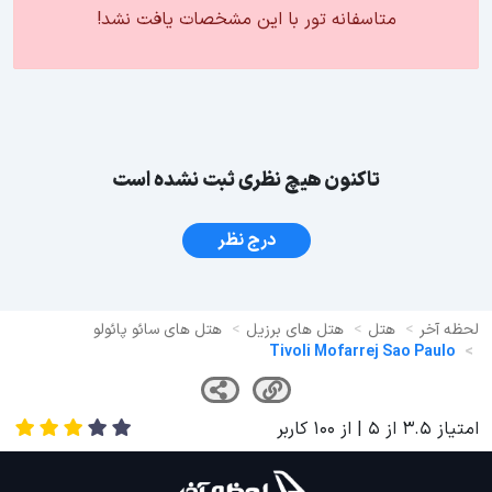
متاسفانه تور با این مشخصات یافت نشد!
تاکنون هیچ نظری ثبت نشده است
درج نظر
لحظه آخر
هتل
هتل های برزیل
هتل های سائو پائولو
Tivoli Mofarrej Sao Paulo
امتیاز
3.5
از
5
| از
100
کاربر