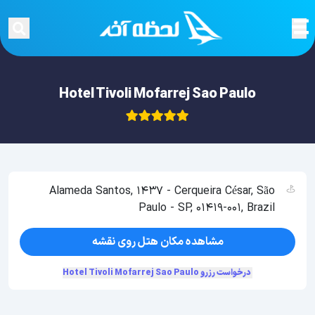
Hotel Tivoli Mofarrej Sao Paulo
Alameda Santos, 1437 - Cerqueira César, São
Paulo - SP, 01419-001, Brazil
مشاهده مکان هتل روی نقشه
درخواست رزرو Hotel Tivoli Mofarrej Sao Paulo