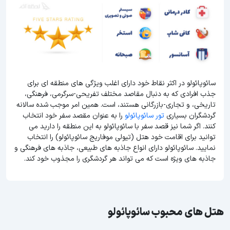
سائوپائولو در اکثر نقاط خود دارای اغلب ویژگی های منطقه ای برای
جذب افرادی که به دنبال مقاصد مختلف تفریحی-سرگرمی، فرهنگی،
تاریخی، و تجاری-بازرگانی هستند، است. همین امر موجب شده سالانه
گردشگران بسیاری
تور سائوپائولو
را به عنوان مقصد سفر خود انتخاب
کنند. اگر شما نیز قصد سفر با سائوپائولو به این منطقه را دارید می
توانید برای اقامت خود هتل (تیولی موفاریج سائوپائولو) را انتخاب
نمایید. سائوپائولو دارای انواع جاذبه های طبیعی، جاذبه های فرهنگی و
جاذبه های ویژه است که می تواند هر گردشگری را مجذوب خود کند.
هتل های محبوب سائوپائولو