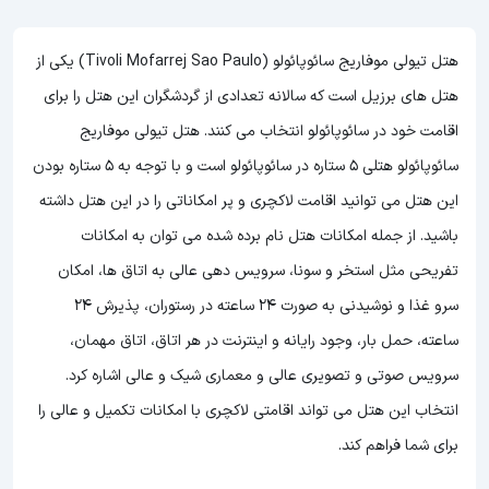
هتل تیولی موفاریج سائوپائولو (Tivoli Mofarrej Sao Paulo) یکی از
هتل های برزیل است که سالانه تعدادی از گردشگران این هتل را برای
اقامت خود در سائوپائولو انتخاب می کنند. هتل تیولی موفاریج
سائوپائولو هتلی 5 ستاره در سائوپائولو است و با توجه به 5 ستاره بودن
این هتل
می توانید اقامت لاکچری و پر امکاناتی را در این هتل داشته
باشید. از جمله امکانات هتل نام برده شده می توان به امکانات
تفریحی مثل استخر و سونا، سرویس دهی عالی به اتاق ها، امکان
سرو غذا و نوشیدنی به صورت 24 ساعته در رستوران، پذیرش 24
ساعته، حمل بار، وجود رایانه و اینترنت در هر اتاق، اتاق مهمان،
سرویس صوتی و تصویری عالی و معماری شیک و عالی اشاره کرد.
انتخاب این هتل می تواند اقامتی لاکچری با امکانات تکمیل و عالی را
برای شما فراهم کند.