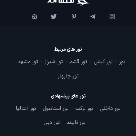
تور های مرتبط
تور
تور کیش
تور قشم
تور شیراز
تور مشهد
-
-
-
-
-
تور چابهار
تور های پیشنهادی
تور داخلی
تور ترکیه
تور استانبول
تور آنتالیا
-
-
-
تور تایلند
تور دبی
-
-