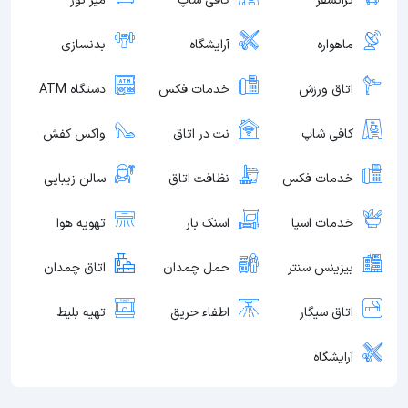
ترانسفر
کافی شاپ
میز تور
ماهواره
آرایشگاه
بدنسازی
اتاق ورزش
خدمات فکس
دستگاه ATM
کافی شاپ
نت در اتاق
واکس کفش
خدمات فکس
نظافت اتاق
سالن زیبایی
خدمات اسپا
اسنک بار
تهویه هوا
بیزینس سنتر
حمل چمدان
اتاق چمدان
اتاق سیگار
اطفاء حریق
تهیه بلیط
آرایشگاه