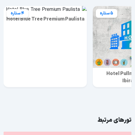
5 ستاره
4 ستاره
Hotel Blue Tree Premium Paulista
Hotel Pullm
Ibira
تورهای مرتبط