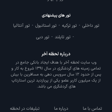
تور های پیشنهادی
تور داخلی
تور ترکیه
تور استانبول
تور آنتالیا
-
-
-
تور تایلند
تور دبی
-
-
درباره لحظه آخر
وب سایت لحظه آخر با هدف ایجاد بانکی جامع در
تمامی زمینه های گردشگری در سال 1391 شروع به کار و
پس از حدود 12 سال سرویس دهی به مسافرین با بیش
از یک میلیون کاربر عضو یکی از پربازدید ترین استارتاپ
های گردشگری می باشد.
تماس با ما
درباره ما
تبلیغات در لحظه