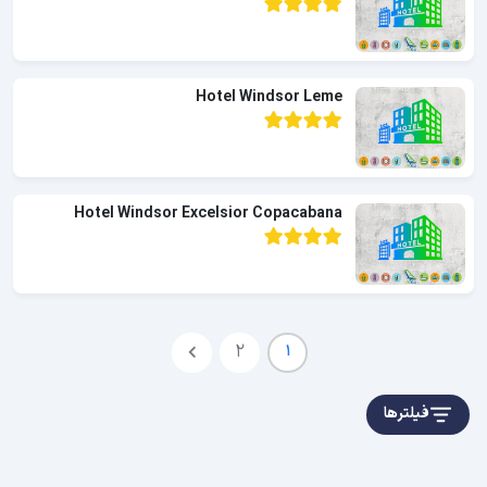
Hotel Windsor Leme
Hotel Windsor Excelsior Copacabana
2
1
فیلترها