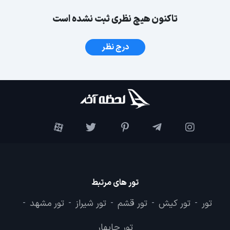
تاکنون هیچ نظری ثبت نشده است
درج نظر
تور های مرتبط
تور
تور کیش
تور قشم
تور شیراز
تور مشهد
-
-
-
-
-
تور چابهار