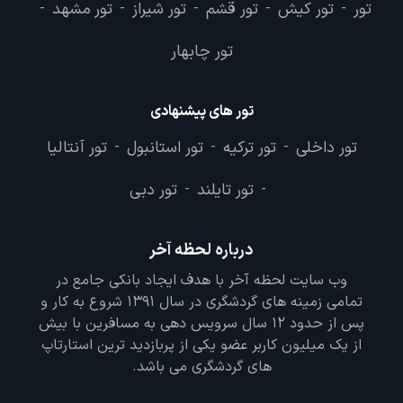
تور
تور کیش
تور قشم
تور شیراز
تور مشهد
-
-
-
-
-
تور چابهار
تور های پیشنهادی
تور داخلی
تور ترکیه
تور استانبول
تور آنتالیا
-
-
-
تور تایلند
تور دبی
-
-
درباره لحظه آخر
وب سایت لحظه آخر با هدف ایجاد بانکی جامع در
تمامی زمینه های گردشگری در سال 1391 شروع به کار و
پس از حدود 12 سال سرویس دهی به مسافرین با بیش
از یک میلیون کاربر عضو یکی از پربازدید ترین استارتاپ
های گردشگری می باشد.