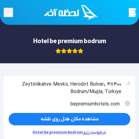
Hotel be premium bodrum
Zeytinlikahve Mevkii, Herodot Bulvarı, 48400
Bodrum/Muğla, Türkiye
bepremiumhotels.com
مشاهده مکان هتل روی نقشه
درخواست رزرو Hotel be premium bodrum