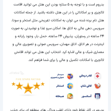
بدروم است و با توجه به 5 ستاره بودن این هتل
می توانید اقامت
لاکچری و پر امکاناتی را در این هتل داشته باشید. از جمله امکانات
هتل نام برده شده می توان به امکانات تفریحی مثل استخر و سونا،
سرویس دهی عالی به اتاق ها، امکان سرو غذا و نوشیدنی به صورت
24 ساعته در رستوران، پذیرش 24 ساعته، حمل بار، وجود رایانه و
اینترنت در هر اتاق، اتاق مهمان، سرویس صوتی و تصویری عالی و
معماری شیک و عالی اشاره کرد. انتخاب این هتل می تواند اقامتی
لاکچری با امکانات تکمیل و عالی را برای شما فراهم کند.
بدروم در اکثر نقاط خود دارای اغلب ویژگی های منطقه ای برای جذب