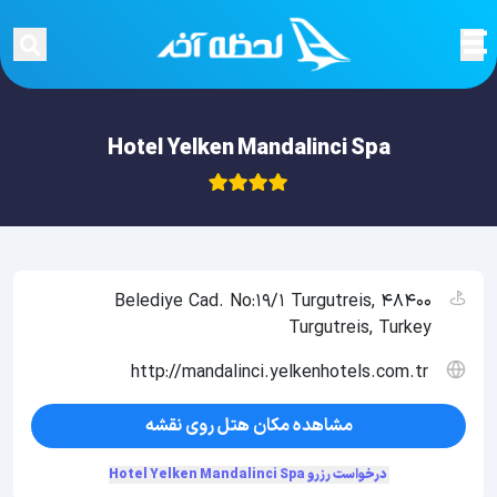
Hotel Yelken Mandalinci Spa
Belediye Cad. No:19/1 Turgutreis, 48400
Turgutreis, Turkey
http://mandalinci.yelkenhotels.com.tr
مشاهده مکان هتل روی نقشه
درخواست رزرو Hotel Yelken Mandalinci Spa