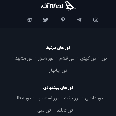
تور های مرتبط
تور
تور کیش
تور قشم
تور شیراز
تور مشهد
-
-
-
-
-
تور چابهار
تور های پیشنهادی
تور داخلی
تور ترکیه
تور استانبول
تور آنتالیا
-
-
-
تور تایلند
تور دبی
-
-