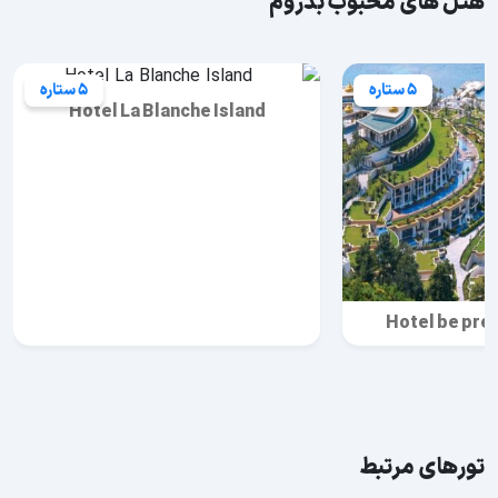
هتل های محبوب بدروم
5 ستاره
5 ستاره
Hotel La Blanche Island
Hotel be pr
تورهای مرتبط