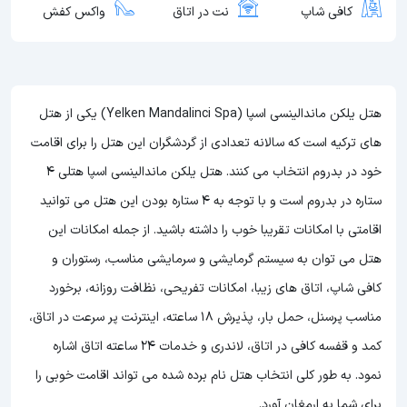
کافی شاپ
نت در اتاق
واکس کفش
هتل یلکن ماندالینسی اسپا (Yelken Mandalinci Spa) یکی از هتل
های ترکیه است که سالانه تعدادی از گردشگران این هتل را برای اقامت
خود در بدروم انتخاب می کنند. هتل یلکن ماندالینسی اسپا هتلی 4
ستاره در بدروم است و با توجه به 4 ستاره بودن این هتل
می توانید
اقامتی با امکانات تقریبا خوب را داشته باشید. از جمله امکانات این
هتل می توان به سیستم گرمایشی و سرمایشی مناسب، رستوران و
کافی شاپ، اتاق های زیبا، امکانات تفریحی، نظافت روزانه، برخورد
مناسب پرسنل، حمل بار، پذیرش 18 ساعته، اینترنت پر سرعت در اتاق،
کمد و قفسه کافی در اتاق، لاندری و خدمات 24 ساعته اتاق اشاره
نمود. به طور کلی انتخاب هتل نام برده شده می تواند اقامت خوبی را
برای شما به ارمغان آورد.