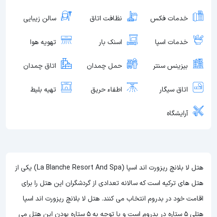
خدمات فکس
نظافت اتاق
سالن زیبایی
خدمات اسپا
اسنک بار
تهویه هوا
بیزینس سنتر
حمل چمدان
اتاق چمدان
اتاق سیگار
اطفاء حریق
تهیه بلیط
آرایشگاه
هتل لا بلانچ ریزورت اند اسپا (La Blanche Resort And Spa) یکی از
هتل های ترکیه است که سالانه تعدادی از گردشگران این هتل را برای
اقامت خود در بدروم انتخاب می کنند. هتل لا بلانچ ریزورت اند اسپا
هتلی 5 ستاره در بدروم است و با توجه به 5 ستاره بودن این هتل
می