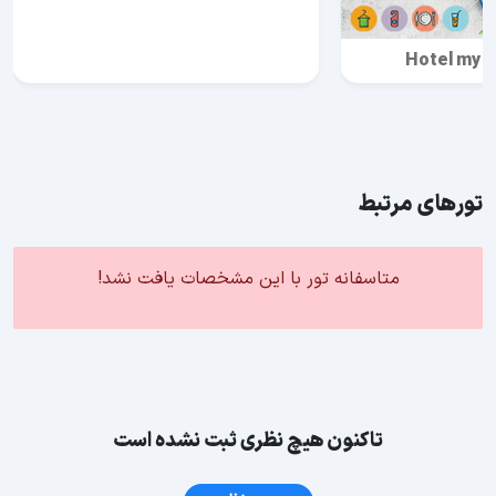
Hotel my e
تورهای مرتبط
متاسفانه تور با این مشخصات یافت نشد!
تاکنون هیچ نظری ثبت نشده است