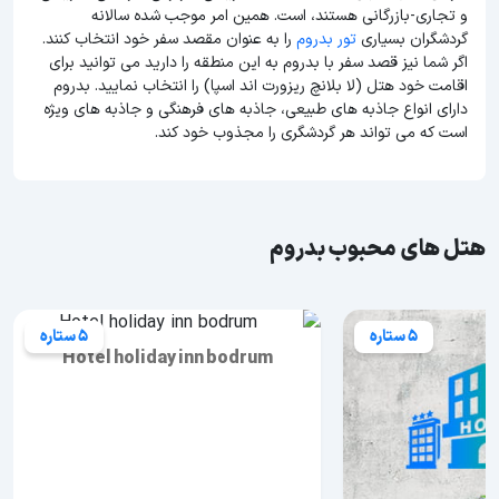
و تجاری-بازرگانی هستند، است. همین امر موجب شده سالانه
گردشگران بسیاری
تور بدروم
را به عنوان مقصد سفر خود انتخاب کنند.
اگر شما نیز قصد سفر با بدروم به این منطقه را دارید می توانید برای
اقامت خود هتل (لا بلانچ ریزورت اند اسپا) را انتخاب نمایید. بدروم
دارای انواع جاذبه های طبیعی، جاذبه های فرهنگی و جاذبه های ویژه
است که می تواند هر گردشگری را مجذوب خود کند.
هتل های محبوب بدروم
5 ستاره
5 ستاره
Hotel holiday inn bodrum