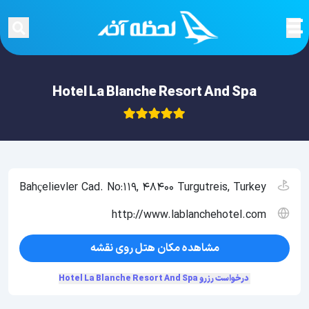
Hotel La Blanche Resort And Spa
Bahçelievler Cad. No:119, 48400 Turgutreis, Turkey
http://www.lablanchehotel.com
مشاهده مکان هتل روی نقشه
درخواست رزرو Hotel La Blanche Resort And Spa