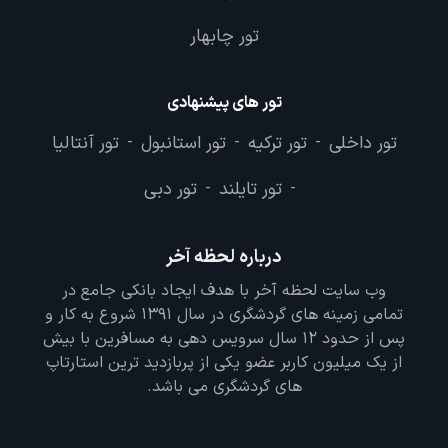
تور چابهار
تور های پیشنهادی
تور داخلی
تور ترکیه
تور استانبول
تور آنتالیا
-
-
-
تور تایلند
تور دبی
-
-
درباره لحظه آخر
وب سایت لحظه آخر با هدف ایجاد بانکی جامع در
تمامی زمینه های گردشگری در سال 1391 شروع به کار و
پس از حدود 12 سال سرویس دهی به مسافرین با بیش
از یک میلیون کاربر عضو یکی از پربازدید ترین استارتاپ
های گردشگری می باشد.