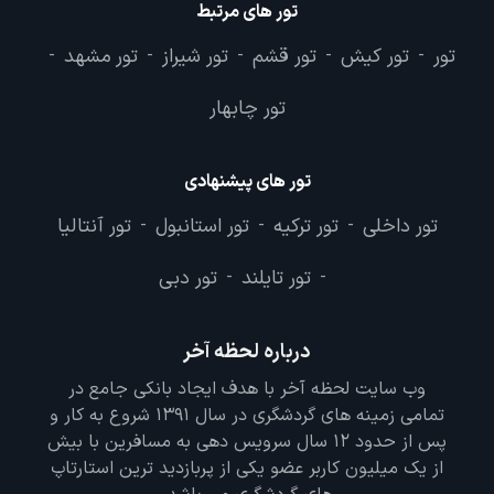
تور های مرتبط
تور
تور کیش
تور قشم
تور شیراز
تور مشهد
-
-
-
-
-
تور چابهار
تور های پیشنهادی
تور داخلی
تور ترکیه
تور استانبول
تور آنتالیا
-
-
-
تور تایلند
تور دبی
-
-
درباره لحظه آخر
وب سایت لحظه آخر با هدف ایجاد بانکی جامع در
تمامی زمینه های گردشگری در سال 1391 شروع به کار و
پس از حدود 12 سال سرویس دهی به مسافرین با بیش
از یک میلیون کاربر عضو یکی از پربازدید ترین استارتاپ