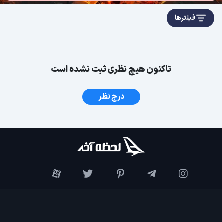
فیلترها
تاکنون هیچ نظری ثبت نشده است
درج نظر