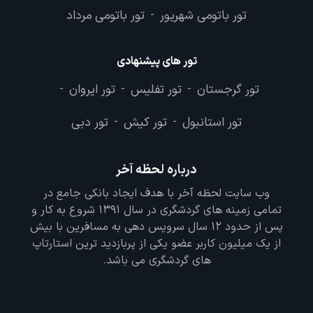
تور باتومی شهریور
تور باتومی مرداد
-
تور های پیشنهادی
تور گرجستان
تور تفلیس
تور ایروان
-
-
-
تور استانبول
تور کیش
تور دبی
-
-
درباره لحظه آخر
وب سایت لحظه آخر با هدف ایجاد بانکی جامع در
تمامی زمینه های گردشگری در سال 1391 شروع به کار و
پس از حدود 12 سال سرویس دهی به مسافرین با بیش
از یک میلیون کاربر عضو یکی از پربازدید ترین استارتاپ
های گردشگری می باشد.