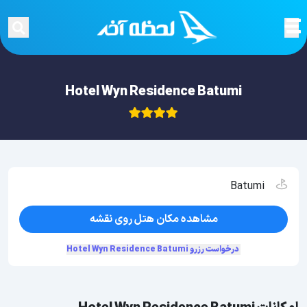
Hotel Wyn Residence Batumi
Batumi
مشاهده مکان هتل روی نقشه
درخواست رزرو Hotel Wyn Residence Batumi