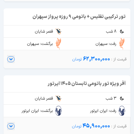
تور ترکیبی تفلیس + باتومی 9 روزه پرواز سپهران
8 شب
قصر شایان
رفت: سپهران
برگشت: سپهران
62,300,000
آفر ویژه تور باتومی تابستان 1405 ایرتور
3 شب
قصر شایان
رفت: ایران ایرتور
برگشت: ایران ایرتور
45,900,000