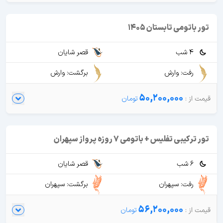
تور باتومی تابستان 1405
4 شب
قصر شایان
رفت: وارش
برگشت: وارش
50,200,000
تور ترکیبی تفلیس + باتومی 7 روزه پرواز سپهران
6 شب
قصر شایان
رفت: سپهران
برگشت: سپهران
56,200,000