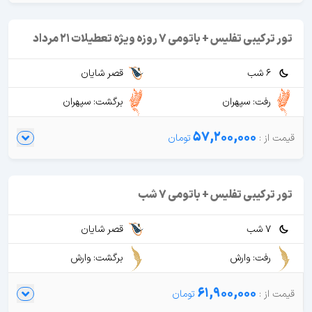
تور ترکیبی تفلیس + باتومی 7 روزه ویژه تعطیلات 21 مرداد
6 شب
قصر شایان
رفت: سپهران
برگشت: سپهران
57,200,000
تور ترکیبی تفلیس + باتومی 7 شب
7 شب
قصر شایان
رفت: وارش
برگشت: وارش
61,900,000