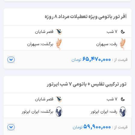
آفر تور باتومی ویژه تعطیلات مرداد 8 روزه
7 شب
قصر شایان
رفت: سپهران
برگشت: سپهران
65,470,000
تور ترکیبی تفلیس + باتومی 7 شب ایرتور
7 شب
قصر شایان
رفت: ایران ایرتور
برگشت: ایران ایرتور
59,900,000