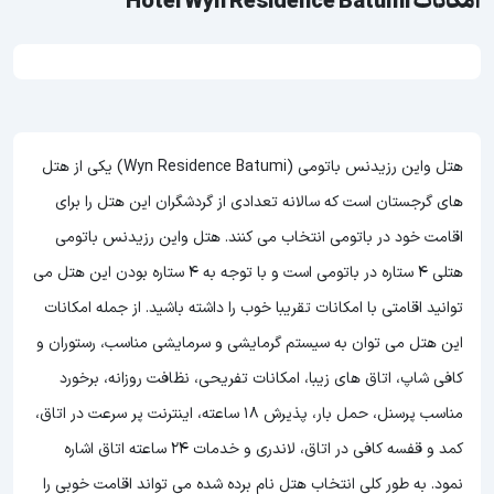
امکانات Hotel Wyn Residence Batumi
هتل واین رزیدنس باتومی (Wyn Residence Batumi) یکی از هتل
های گرجستان است که سالانه تعدادی از گردشگران این هتل را برای
اقامت خود در باتومی انتخاب می کنند. هتل واین رزیدنس باتومی
هتلی 4 ستاره در باتومی است و با توجه به 4 ستاره بودن این هتل
می
توانید اقامتی با امکانات تقریبا خوب را داشته باشید. از جمله امکانات
این هتل می توان به سیستم گرمایشی و سرمایشی مناسب، رستوران و
کافی شاپ، اتاق های زیبا، امکانات تفریحی، نظافت روزانه، برخورد
مناسب پرسنل، حمل بار، پذیرش 18 ساعته، اینترنت پر سرعت در اتاق،
کمد و قفسه کافی در اتاق، لاندری و خدمات 24 ساعته اتاق اشاره
نمود. به طور کلی انتخاب هتل نام برده شده می تواند اقامت خوبی را