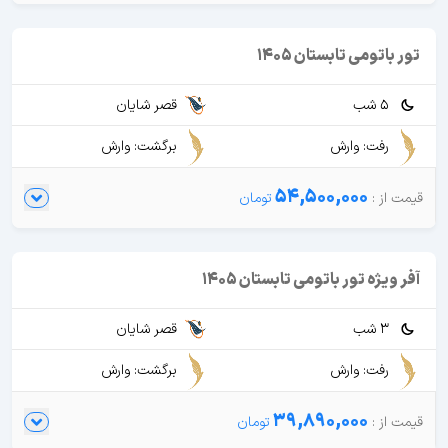
تور باتومی تابستان 1405
5 شب
قصر شایان
رفت: وارش
برگشت: وارش
54,500,000
آفر ویژه تور باتومی تابستان 1405
3 شب
قصر شایان
رفت: وارش
برگشت: وارش
39,890,000