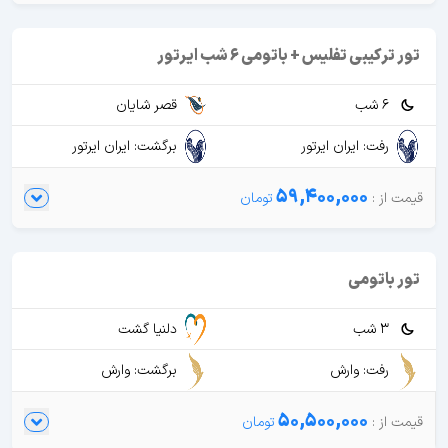
تور ترکیبی تفلیس + باتومی 6 شب ایرتور
6 شب
قصر شایان
رفت: ایران ایرتور
برگشت: ایران ایرتور
59,400,000
تور باتومی
3 شب
دلنیا گشت
رفت: وارش
برگشت: وارش
50,500,000