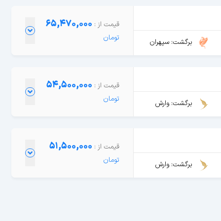
65,470,000
برگشت: سپهران
54,500,000
برگشت: وارش
51,500,000
برگشت: وارش