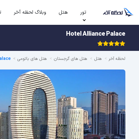
تور
هتل
وبلاگ لحظه آخر
ت
Hotel Alliance Palace
لحظه آخر
هتل
هتل های گرجستان
هتل های باتومی
Palace