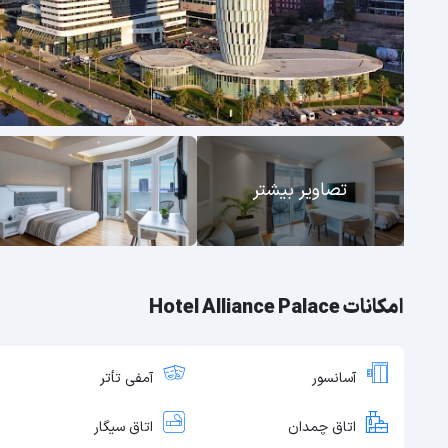
تصاویر بیشتر
امکانات Hotel Alliance Palace
آسانسور
آمفی تأتر
اتاق چمدان
اتاق سیگار