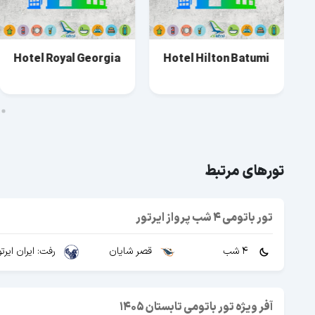
Hotel Royal Georgia
Hotel Hilton Batumi
تورهای مرتبط
تور باتومی 4 شب پرواز ایرتور
4 شب
قصر شایان
رفت: ایران ایرتو
آفر ویژه تور باتومی تابستان 1405