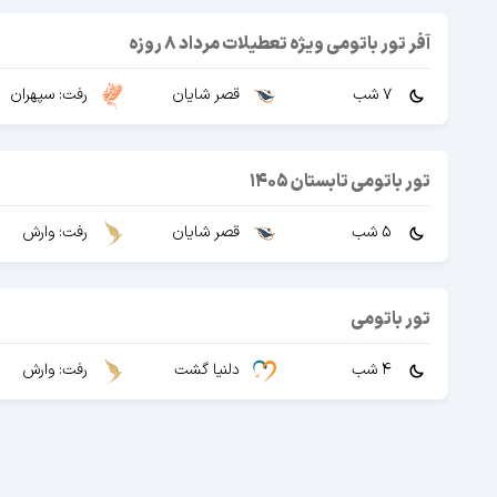
آفر تور باتومی ویژه تعطیلات مرداد 8 روزه
7 شب
قصر شایان
رفت: سپهران
تور باتومی تابستان 1405
5 شب
قصر شایان
رفت: وارش
تور باتومی
4 شب
دلنیا گشت
رفت: وارش