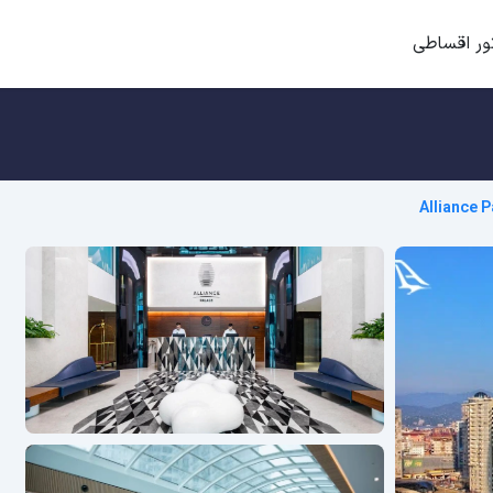
ور اقساطی
Alliance 