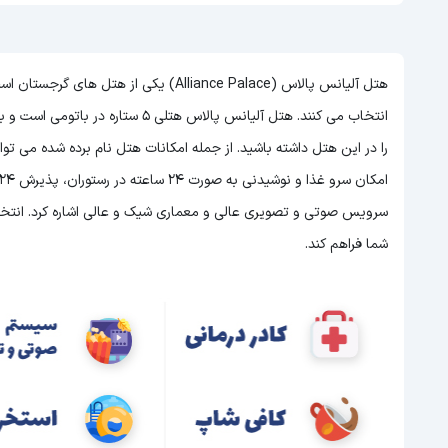
هتل آلیانس پالاس (Alliance Palace) یکی 
انتخاب می کنند. هتل آلیانس پالاس هتلی 5 ستاره در باتومی است و با توجه به 5 ستاره بودن این هتل
را در این هتل داشته باشید. از جمله امکانات هتل نام برده شده می ت
سرویس صوتی و تصویری عالی و معماری شیک و عالی اشاره کرد. انتخاب 
شما فراهم کند.