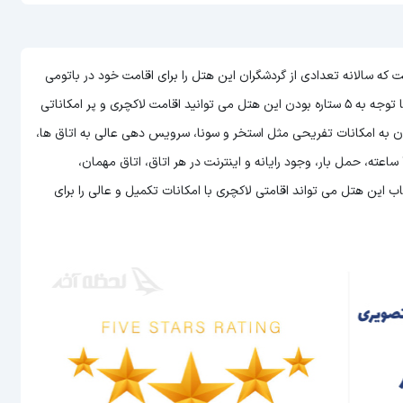
از هتل های گرجستان است که سالانه تعدادی از گردشگران این هتل را برای اقامت خود در باتومی
می توانید اقامت لاکچری و پر امکاناتی
وان به امکانات تفریحی مثل استخر و سونا، سرویس دهی عالی به اتاق ها،
امکان سرو غذا و نوشیدنی به صورت 24 ساعته در رستوران، پذیرش 24 ساعته، حمل بار، وجود رایانه و اینترنت در هر اتاق، اتاق مهمان،
این هتل می تواند اقامتی لاکچری با امکانات تکمیل و عالی را برای