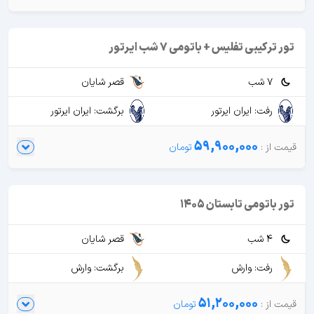
تور ترکیبی تفلیس + باتومی 7 شب ایرتور
7 شب
قصر شایان
رفت: ایران ایرتور
برگشت: ایران ایرتور
59,900,000
تور باتومی تابستان 1405
4 شب
قصر شایان
رفت: وارش
برگشت: وارش
51,200,000