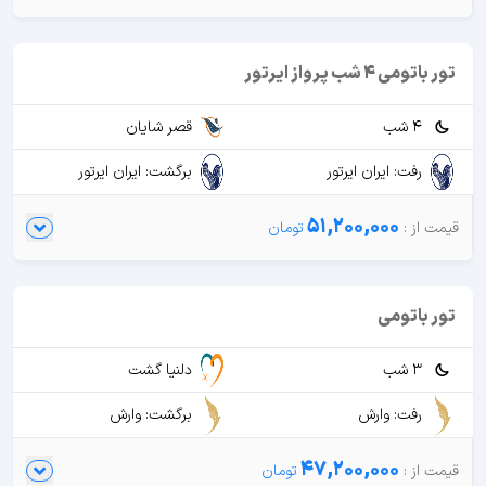
تور باتومی 4 شب پرواز ایرتور
4 شب
قصر شایان
رفت: ایران ایرتور
برگشت: ایران ایرتور
51,200,000
تور باتومی
3 شب
دلنیا گشت
رفت: وارش
برگشت: وارش
47,200,000