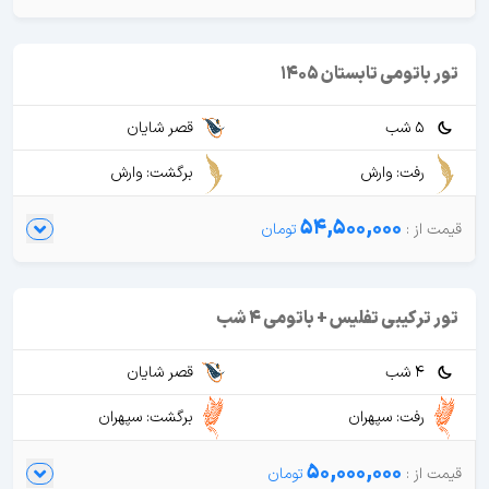
تور باتومی تابستان 1405
5 شب
قصر شایان
رفت: وارش
برگشت: وارش
54,500,000
تور ترکیبی تفلیس + باتومی 4 شب
4 شب
قصر شایان
رفت: سپهران
برگشت: سپهران
50,000,000