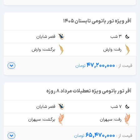
آفر ویژه تور باتومی تابستان 1405
3 شب
قصر شایان
رفت: وارش
برگشت: وارش
47,200,000
آفر تور باتومی ویژه تعطیلات مرداد 8 روزه
7 شب
قصر شایان
رفت: سپهران
برگشت: سپهران
65,470,000