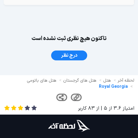
تاکنون هیچ نظری ثبت نشده است
درج نظر
لحظه آخر
هتل
هتل های گرجستان
هتل های باتومی
Royal Georgia
امتیاز
3.6
از
5
| از
83
کاربر