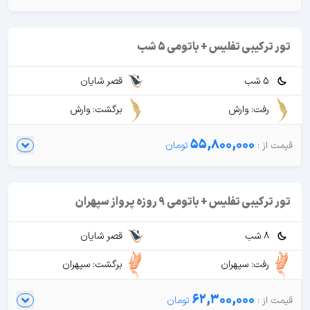
تور ترکیبی تفلیس + باتومی 5 شب
5 شب
قصر شایان
رفت: وارش
برگشت: وارش
55,800,000
تور ترکیبی تفلیس + باتومی 9 روزه پرواز سپهران
8 شب
قصر شایان
رفت: سپهران
برگشت: سپهران
62,300,000