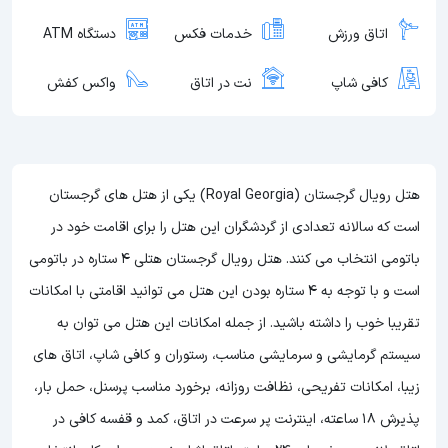
اتاق ورزش
خدمات فکس
دستگاه ATM
کافی شاپ
نت در اتاق
واکس کفش
هتل رویال گرجستان (Royal Georgia) یکی از هتل های گرجستان
است که سالانه تعدادی از گردشگران این هتل را برای اقامت خود در
باتومی انتخاب می کنند. هتل رویال گرجستان هتلی 4 ستاره در باتومی
است و با توجه به 4 ستاره بودن این هتل
می توانید اقامتی با امکانات
تقریبا خوب را داشته باشید. از جمله امکانات این هتل می توان به
سیستم گرمایشی و سرمایشی مناسب، رستوران و کافی شاپ، اتاق های
زیبا، امکانات تفریحی، نظافت روزانه، برخورد مناسب پرسنل، حمل بار،
پذیرش 18 ساعته، اینترنت پر سرعت در اتاق، کمد و قفسه کافی در