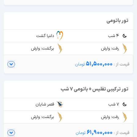
تور باتومی
4 شب
دلنیا گشت
رفت: وارش
برگشت: وارش
51,500,000
تور ترکیبی تفلیس + باتومی 7 شب
7 شب
قصر شایان
رفت: وارش
برگشت: وارش
61,900,000