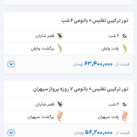
تور ترکیبی تفلیس + باتومی 6 شب
6 شب
قصر شایان
رفت: وارش
برگشت: وارش
63,400,000
تور ترکیبی تفلیس + باتومی 7 روزه پرواز سپهران
6 شب
قصر شایان
رفت: سپهران
برگشت: سپهران
56,200,000