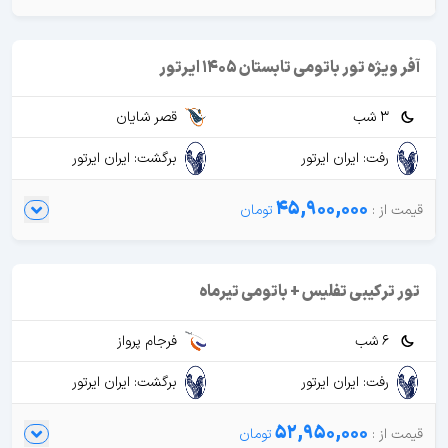
آفر ویژه تور باتومی تابستان 1405 ایرتور
3 شب
قصر شایان
رفت: ایران ایرتور
برگشت: ایران ایرتور
45,900,000
تور ترکیبی تفلیس + باتومی تیرماه
6 شب
فرجام پرواز
رفت: ایران ایرتور
برگشت: ایران ایرتور
52,950,000