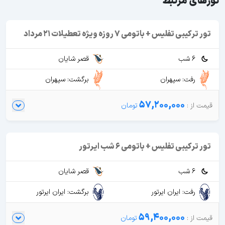
تورهای مرتبط
تور ترکیبی تفلیس + باتومی 7 روزه ویژه تعطیلات 21 مرداد
6 شب
قصر شایان
رفت: سپهران
برگشت: سپهران
57,200,000
تور ترکیبی تفلیس + باتومی 6 شب ایرتور
6 شب
قصر شایان
رفت: ایران ایرتور
برگشت: ایران ایرتور
59,400,000