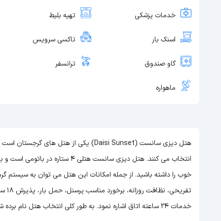
خدمات پزشکی
تهیه بلیط
اسنک بار
تاکسی سرویس
گاو صندوق
ترانسفر
ماهواره
هتل دیزی سانست (Daisi Sunset) یکی از هتل 
انتخاب می کنند. هتل دیزی سانست هتلی 4 ستاره در باتومی است و با توجه به 4 ستاره بودن این هتل
خوب را داشته باشید. از جمله امکانات این هتل می توان به سیستم گر
تفریح
خدمات 24 ساعته اتاق اشاره نمود. به طور کلی انتخاب هتل نام برده شده می تواند اقامت خوبی را برای شما به ارمغان آورد.