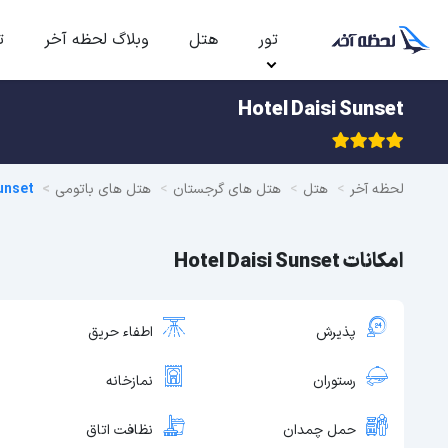
تور
هتل
وبلاگ لحظه آخر
ت
Hotel Daisi Sunset
لحظه آخر
هتل
هتل های گرجستان
هتل های باتومی
unset
امکانات Hotel Daisi Sunset
پذیرش
اطفاء حریق
رستوران
نمازخانه
حمل چمدان
نظافت اتاق