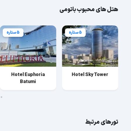
هتل های محبوب باتومی
5 ستاره
5 ستاره
4 ستاره
el Royal Palace
Hotel Euphoria
Hotel
Batumi
Batumi
تورهای مرتبط