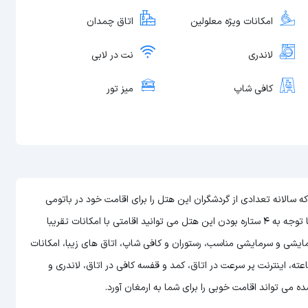
امکانات ویژه معلولین
اتاق چمدان
لاندری
نت در لابی
کافی شاپ
میز تور
های گرجستان است که سالانه تعدادی از گردشگران این هتل را برای اقامت خود در باتومی
می توانید اقامتی با امکانات تقریبا
مایشی و سرمایشی مناسب، رستوران و کافی شاپ، اتاق های زیبا، امکانات
ی، نظافت روزانه، برخورد مناسب پرسنل، حمل بار، پذیرش 18 ساعته، اینترنت پر سرعت در اتاق، کمد و قفسه کافی در اتاق، لاندری و