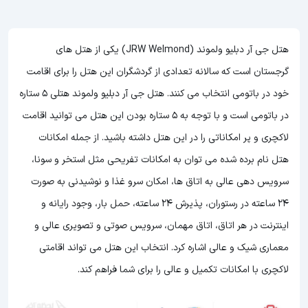
هتل جی آر دبلیو ولموند (JRW Welmond) یکی از هتل های
گرجستان است که سالانه تعدادی از گردشگران این هتل را برای اقامت
خود در باتومی انتخاب می کنند. هتل جی آر دبلیو ولموند هتلی 5 ستاره
در باتومی است و با توجه به 5 ستاره بودن این هتل
می توانید اقامت
لاکچری و پر امکاناتی را در این هتل داشته باشید. از جمله امکانات
هتل نام برده شده می توان به امکانات تفریحی مثل استخر و سونا،
سرویس دهی عالی به اتاق ها، امکان سرو غذا و نوشیدنی به صورت
24 ساعته در رستوران، پذیرش 24 ساعته، حمل بار، وجود رایانه و
اینترنت در هر اتاق، اتاق مهمان، سرویس صوتی و تصویری عالی و
معماری شیک و عالی اشاره کرد. انتخاب این هتل می تواند اقامتی
لاکچری با امکانات تکمیل و عالی را برای شما فراهم کند.