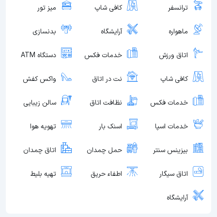
ترانسفر
کافی شاپ
میز تور
ماهواره
آرایشگاه
بدنسازی
اتاق ورزش
خدمات فکس
دستگاه ATM
کافی شاپ
نت در اتاق
واکس کفش
خدمات فکس
نظافت اتاق
سالن زیبایی
خدمات اسپا
اسنک بار
تهویه هوا
بیزینس سنتر
حمل چمدان
اتاق چمدان
اتاق سیگار
اطفاء حریق
تهیه بلیط
آرایشگاه