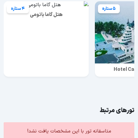
5 ستاره
4 ستاره
هتل گاما باتومی
Hotel Cas
تورهای مرتبط
متاسفانه تور با این مشخصات یافت نشد!