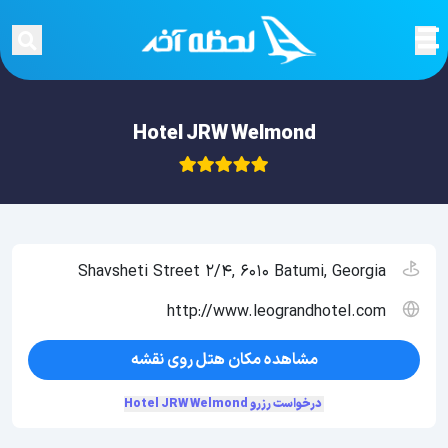
Hotel JRW Welmond
Shavsheti Street 2/4, 6010 Batumi, Georgia
http://www.leograndhotel.com
مشاهده مکان هتل روی نقشه
درخواست رزرو Hotel JRW Welmond