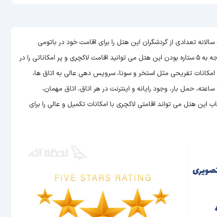
ی گرجستان است که سالانه تعدادی از گردشگران این هتل را برای اقامت خود در باتومی
می توانید اقامت لاکچری و پر امکاناتی را در
ه امکانات تفریحی مثل استخر و سونا، سرویس دهی عالی به اتاق ها،
امکان سرو غذا و نوشیدنی به صورت 24 ساعته در رستوران، پذیرش 24 ساعته، حمل بار، وجود رایانه و اینترنت در هر اتاق، اتاق مهمان،
این هتل می تواند اقامتی لاکچری با امکانات تکمیل و عالی را برای