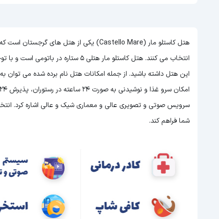
هتل کاستلو مار (Castello Mare) یکی از هتل ها
انتخاب می کنند. هتل کاستلو مار هتلی 5 ستاره در باتومی است و با توجه به 5 ستاره بودن این هتل
این هتل داشته باشید. از جمله امکانات هتل نام برده شده می توان ب
سرویس صوتی و تصویری عالی و معماری شیک و عالی اشاره کرد. انتخاب 
شما فراهم کند.