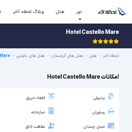
تور
هتل
وبلاگ لحظه آخر
ت
Hotel Castello Mare
لحظه آخر
هتل
هتل های گرجستان
هتل های باتومی
 Mare
امکانات Hotel Castello Mare
پذیرش
اطفاء حریق
رستوران
نمازخانه
حمل چمدان
نظافت اتاق