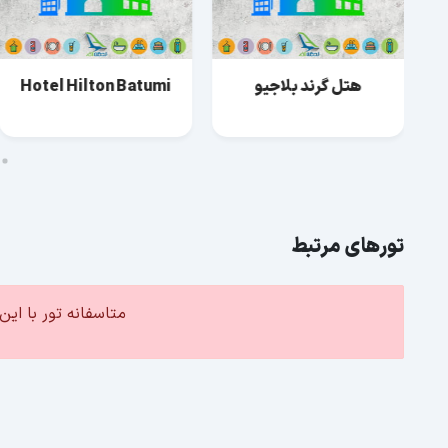
هتل گرند بلاجیو
Hotel Hilton Batumi
تورهای مرتبط
متاسفانه تور با ا