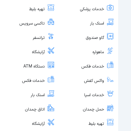
خدمات پزشکی
تهیه بلیط
اسنک بار
تاکسی سرویس
گاو صندوق
ترانسفر
ماهواره
آرایشگاه
خدمات فکس
دستگاه ATM
واکس کفش
خدمات فکس
خدمات اسپا
اسنک بار
حمل چمدان
اتاق چمدان
تهیه بلیط
آرایشگاه