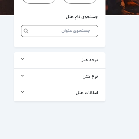
جستجوی نام هتل
درجه هتل
نوع هتل
امکانات هتل