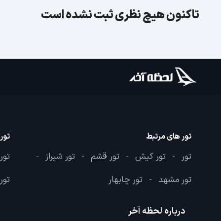
تاکنون هیچ نظری ثبت نشده است
تور های مرتبط
تور
تور
تور کیش
تور قشم
تور شیراز
تور
-
-
-
-
تور مشهد
تور چابهار
تور 
-
درباره لحظه آخر