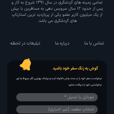
تمامی زمینه های گردشگری در سال 1391 شروع به کار و
پس از حدود 12 سال سرویس دهی به مسافرین با بیش
از یک میلیون کاربر عضو یکی از پربازدید ترین استارتاپ
های گردشگری می باشد.
تماس با ما
درباره ما
تبلیغات در لحظه
گوش به زنگ سفر خود باشید
درخواست سفر خود را در مدت زمان دلخواه ثبت و پیامک بهترین آفر مربوط به تور
درخواستی خود را دریافت نمایید