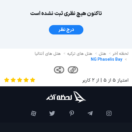
تاکنون هیچ نظری ثبت نشده است
درج نظر
لحظه آخر
هتل
هتل های ترکیه
هتل های آنتالیا
NG Phaselis Bay
امتیاز
5
از
5
| از
2
کاربر