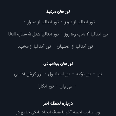
تور های مرتبط
تور آنتالیا از تبریز
تور آنتالیا از شیراز
-
-
تور آنتالیا 4 شب و5 روز
تور آنتالیا هتل 5 ستاره Uall
-
تور آنتالیا از اصفهان
تور آنتالیا از مشهد
-
-
تور های پیشنهادی
تور
تور ترکیه
تور استانبول
تور کوش آداسی
-
-
-
تور وان
تور آنکارا
-
-
درباره لحظه آخر
وب سایت لحظه آخر با هدف ایجاد بانکی جامع در