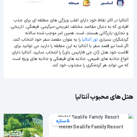
آنتالیا در اکثر نقاط خود دارای اغلب ویژگی های منطقه ای برای جذب
افرادی که به دنبال مقاصد مختلف تفریحی-سرگرمی، فرهنگی، تاریخی،
و تجاری-بازرگانی هستند، است. همین امر موجب شده سالانه
گردشگران بسیاری
تور آنتالیا
را به عنوان مقصد سفر خود انتخاب کنند.
اگر شما نیز قصد سفر با آنتالیا به این منطقه را دارید می توانید برای
اقامت خود هتل (ان جی فازلیس بای) را انتخاب نمایید. آنتالیا دارای
انواع جاذبه های طبیعی، جاذبه های فرهنگی و جاذبه های ویژه است
که می تواند هر گردشگری را مجذوب خود کند.
هتل های محبوب آنتالیا
5 ستاره
Hotel Sealife Family Resort