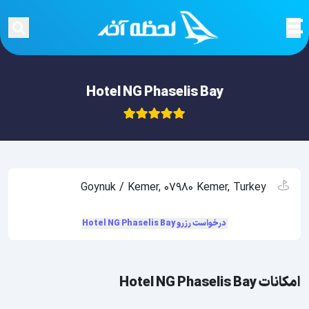
Hotel NG Phaselis Bay
Goynuk / Kemer, 07980 Kemer, Turkey
درخواست رزرو Hotel NG Phaselis Bay
امکانات Hotel NG Phaselis Bay