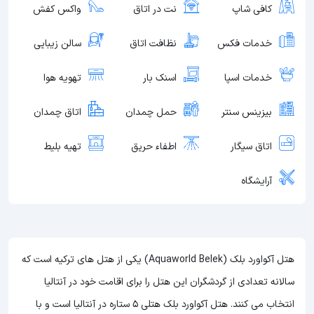
کافی شاپ
نت در اتاق
واکس کفش
خدمات فکس
نظافت اتاق
سالن زیبایی
خدمات اسپا
اسنک بار
تهویه هوا
بیزینس سنتر
حمل چمدان
اتاق چمدان
اتاق سیگار
اطفاء حریق
تهیه بلیط
آرایشگاه
هتل آکواورد بلک (Aquaworld Belek) یکی از هتل های ترکیه است که
سالانه تعدادی از گردشگران این هتل را برای اقامت خود در آنتالیا
انتخاب می کنند. هتل آکواورد بلک هتلی 5 ستاره در آنتالیا است و با