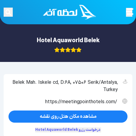
Hotel Aquaworld Belek
Belek Mah. Iskele cd, D:6A, 07506 Serik/Antalya,
Turkey
https://meetingpointhotels.com/
مشاهده مکان هتل روی نقشه
درخواست رزرو Hotel Aquaworld Belek