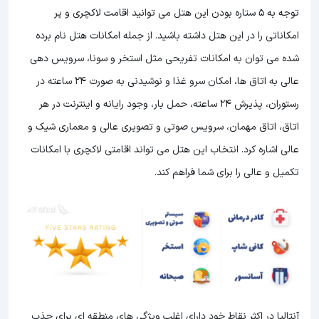
توجه به 5 ستاره بودن این هتل
می توانید اقامت لاکچری و پر
امکاناتی را در این هتل داشته باشید. از جمله امکانات هتل نام برده
شده می توان به امکانات تفریحی مثل استخر و سونا، سرویس دهی
عالی به اتاق ها، امکان سرو غذا و نوشیدنی به صورت 24 ساعته در
رستوران، پذیرش 24 ساعته، حمل بار، وجود رایانه و اینترنت در هر
اتاق، اتاق مهمان، سرویس صوتی و تصویری عالی و معماری شیک و
عالی اشاره کرد. انتخاب این هتل می تواند اقامتی لاکچری با امکانات
تکمیل و عالی را برای شما فراهم کند.
آنتالیا در اکثر نقاط خود دارای اغلب ویژگی های منطقه ای برای جذب