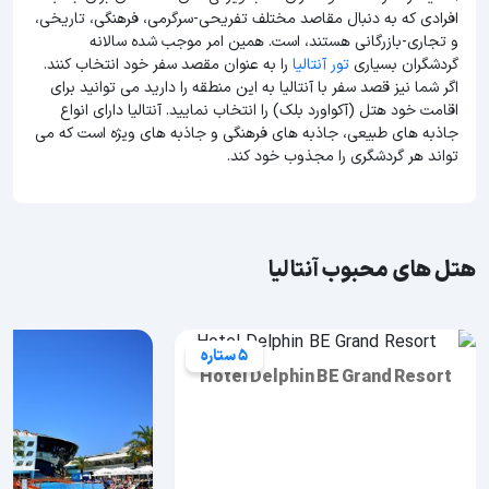
افرادی که به دنبال مقاصد مختلف تفریحی-سرگرمی، فرهنگی، تاریخی،
و تجاری-بازرگانی هستند، است. همین امر موجب شده سالانه
گردشگران بسیاری
تور آنتالیا
را به عنوان مقصد سفر خود انتخاب کنند.
اگر شما نیز قصد سفر با آنتالیا به این منطقه را دارید می توانید برای
اقامت خود هتل (آکواورد بلک) را انتخاب نمایید. آنتالیا دارای انواع
جاذبه های طبیعی، جاذبه های فرهنگی و جاذبه های ویژه است که می
تواند هر گردشگری را مجذوب خود کند.
هتل های محبوب آنتالیا
5 ستاره
Hotel Delphin BE Grand Resort