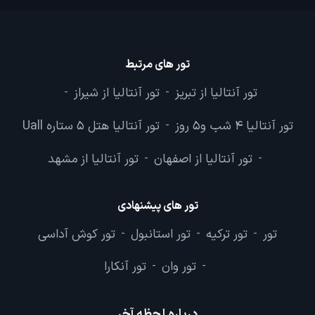
تور های مرتبط
تور آنتالیا از تبریز
تور آنتالیا از شیراز
-
-
تور آنتالیا 4 شب و5 روز
تور آنتالیا هتل 5 ستاره Uall
-
تور آنتالیا از اصفهان
تور آنتالیا از مشهد
-
-
تور های پیشنهادی
تور
تور ترکیه
تور استانبول
تور کوش آداسی
-
-
-
تور وان
تور آنکارا
-
-
درباره لحظه آخر