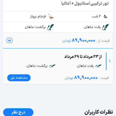
تور ترکیبی استانبول + آنتالیا
6 شب
فرجام پرواز
رفت: ماهان
برگشت: ماهان
89,900,000
از 23 مرداد تا 29 مرداد
1
رفت: ماهان
برگشت: ماهان
89,900,000
مشاهده تور
نظرات کاربران
درج نظر