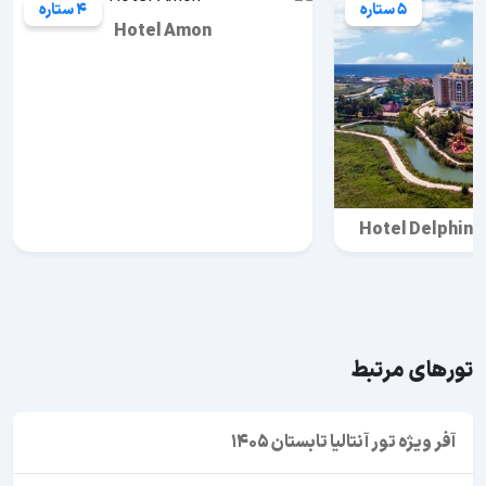
5 ستاره
4 ستاره
Hotel Amon
Hotel Delphin 
تورهای مرتبط
آفر ویژه تور آنتالیا تابستان 1405