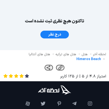
تاکنون هیچ نظری ثبت نشده است
درج نظر
لحظه آخر
هتل
هتل های ترکیه
هتل های آنتالیا
Himeros Beach
امتیاز
4.8
از
5
| از
125
کاربر