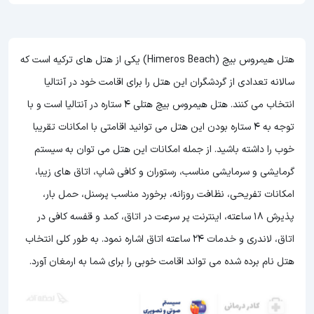
هتل هیمروس بیچ (Himeros Beach) یکی از هتل های ترکیه است که
سالانه تعدادی از گردشگران این هتل را برای اقامت خود در آنتالیا
انتخاب می کنند. هتل هیمروس بیچ هتلی 4 ستاره در آنتالیا است و با
توجه به 4 ستاره بودن این هتل
می توانید اقامتی با امکانات تقریبا
خوب را داشته باشید. از جمله امکانات این هتل می توان به سیستم
گرمایشی و سرمایشی مناسب، رستوران و کافی شاپ، اتاق های زیبا،
امکانات تفریحی، نظافت روزانه، برخورد مناسب پرسنل، حمل بار،
پذیرش 18 ساعته، اینترنت پر سرعت در اتاق، کمد و قفسه کافی در
اتاق، لاندری و خدمات 24 ساعته اتاق اشاره نمود. به طور کلی انتخاب
هتل نام برده شده می تواند اقامت خوبی را برای شما به ارمغان آورد.