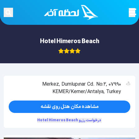
Hotel Himeros Beach
Merkez, Dumlupınar Cd. No:2, 07990
KEMER/Kemer/Antalya, Turkey
مشاهده مکان هتل روی نقشه
درخواست رزرو Hotel Himeros Beach