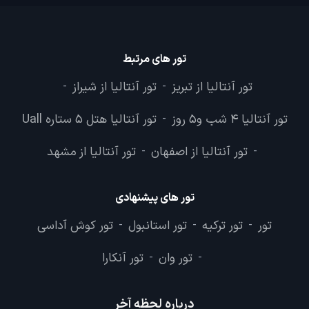
تور های مرتبط
تور آنتالیا از تبریز
تور آنتالیا از شیراز
-
-
تور آنتالیا 4 شب و5 روز
تور آنتالیا هتل 5 ستاره Uall
-
تور آنتالیا از اصفهان
تور آنتالیا از مشهد
-
-
تور های پیشنهادی
تور
تور ترکیه
تور استانبول
تور کوش آداسی
-
-
-
تور وان
تور آنکارا
-
-
درباره لحظه آخر