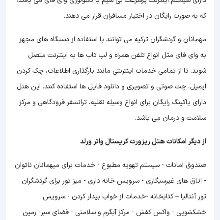
دارای سیستم اینترنت پرسرعت بی سیم با تکنولوژی وای فای می باشد،
که به صورت رایگان در اختیار مسافران قرار می دهند.
مهمانان و گردشگران ترکیه می توانند با استفاده از دستگاه های مجهز
به وای فای مثل انواع تلفن همراه و لپ تاب ها به اینترنت متصل
شوند. تا از تمامی خدمات اینترنتی مانند بارگذاری اطلاعات، چک کردن
ایمیل، چت صوتی و تصویری و دانلود فایل ها استفاده کنند. این هتل
دارای پاکینگ رایگان برای انواع وسیله نقلیه، ترانسفر فرودگاهی و مرکز
سلامت و درمان می باشد.
از دیگر امکانات هتل ریزورت کریستال واتر ورلد
صندوق امانات - سیستم تهویه مطبوع - خدمات برای میهمانان ناتوان
- اتاق های غیرسیگاری - سرویس خانه داری - میز تور برای گردشگران
تور آنتالیا – کتابخانه -خدمات از خواب بیدار کردن - سرویس
خشکشویی - واکس کفش - مرکز آبگرم و سلامتی - فضای سبز- زمین