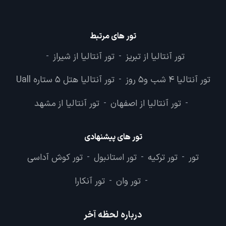
تور های مرتبط
تور آنتالیا از تبریز
تور آنتالیا از شیراز
-
-
تور آنتالیا 4 شب و5 روز
تور آنتالیا هتل 5 ستاره Uall
-
تور آنتالیا از اصفهان
تور آنتالیا از مشهد
-
-
تور های پیشنهادی
تور
تور ترکیه
تور استانبول
تور کوش آداسی
-
-
-
تور وان
تور آنکارا
-
-
درباره لحظه آخر