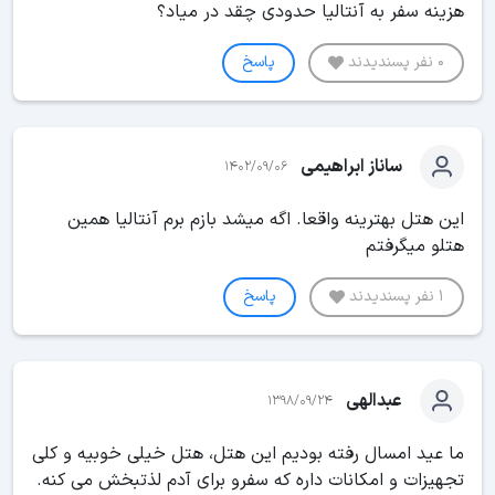
هزینه سفر به آنتالیا حدودی چقد در میاد؟
0 نفر پسندیدند
پاسخ
ساناز ابراهیمی
1402/09/06
این هتل بهترینه واقعا. اگه میشد بازم برم آنتالیا همین
هتلو میگرفتم
1 نفر پسندیدند
پاسخ
عبدالهی
1398/09/24
ما عید امسال رفته بودیم این هتل، هتل خیلی خوبیه و کلی
تجهیزات و امکانات داره که سفرو برای آدم لذتبخش می کنه.