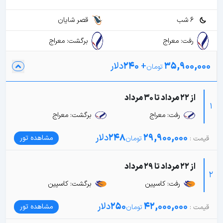
6 شب
قصر شایان
رفت: معراج
برگشت: معراج
35,900,000
+
240
دلار
از 22 مرداد تا 30 مرداد
1
رفت: معراج
برگشت: معراج
29,900,000
248
دلار
مشاهده تور
از 22 مرداد تا 29 مرداد
2
رفت: کاسپین
برگشت: کاسپین
42,000,000
250
دلار
مشاهده تور