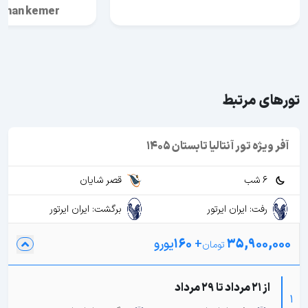
Hotel Delphin 
تورهای مرتبط
آفر ویژه تور آنتالیا تابستان 1405
6 شب
قصر شایان
رفت: ایران ایرتور
برگشت: ایران ایرتور
35,900,000
+
160
یورو
از 21 مرداد تا 29 مرداد
1