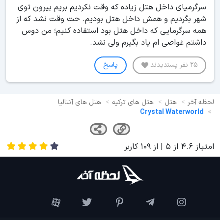
سرگرمیای داخل هتل زیاده که وقت نکردیم بریم بیرون توی
شهر بگردیم و همش داخل هتل بودیم. حت وقت نشد که از
همه سرگرمایی که داخل هتل بود استفاده کنیم؛ من دوس
داشتم غواصی ام یاد بگیرم ولی نشد.
25 نفر پسندیدند
پاسخ
لحظه آخر
هتل
هتل های ترکیه
هتل های آنتالیا
Crystal Waterworld
امتیاز
4.6
از
5
| از
109
کاربر