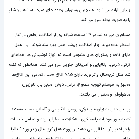
امکاناتی مانند سونا، سونای بخار، حمام ترکی، ماساژها و خدمات
زیبایی ارائه می شود. همچنین رستوران وعده های صبحانه، ناهار و شام
را به صورت بوفه سرو می کند.
مسافران می توانند در 24 ساعت شبانه روز از امکانات رفاهی در کنار
استخر لذت ببرند، و از امکانات ورزشی هتل بهره مند شوند. این هتل
دارای کافه و رستوران های متنوعی است که انواع نوشیدنی ها، غذاهای
ترکی، شرقی، ایتالیایی و آمریکای جنوبی سرو می کنند. همانطور که گفته
شد هتل کریستال واتر ورلد دارای 885 اتاق است . تمامی این اتاق‌ها
مجهز به سیستم تهویه مطبوع، تراس، دوش، مینی بار، تلوزیون
ماهواره‌ای و سشوار می باشند.
پرسنل هتل به زبان‌های ترکی، روسی، انگلیسی و آلمانی مسلط هستند
که به طور مودبانه پاسخگوی مشکلات مسافران بوده و تمامی خدمات
را در اختیار آن ها قرار می دهند. ریزورت هتل کریستال واتر ورلد آنتالیا