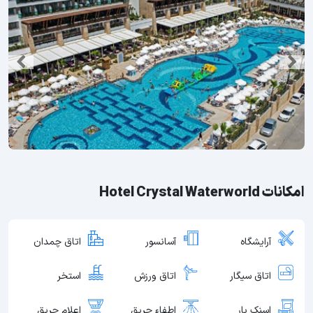
امکانات Hotel Crystal Waterworld
آرایشگاه
آسانسور
اتاق چمدان
اتاق سیگار
اتاق ورزش
استخر
اسنک بار
اطفاء حریق
اعلام حریق