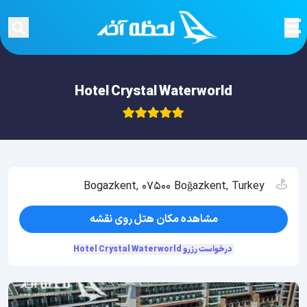
Hotel Crystal Waterworld
Bogazkent, 07500 Boğazkent, Turkey
مشاهده مکان هتل روی نقشه
درخواست رزرو Hotel Crystal Waterworld