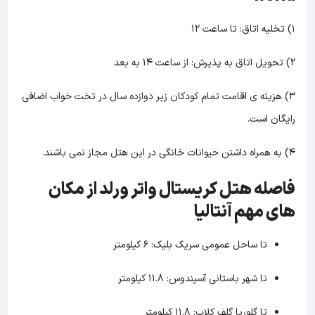
1) تخليه اتاق: تا ساعت 12
2) تحويل اتاق به پذیرش: از ساعت 14 به بعد
3) هزینه ی اقامت تمام کودکان زیر دوازده سال در تخت خواب اضافی
رایگان است.
4) به همراه داشتن حيوانات خانگى در این هتل مجاز نمی باشند.
فاصله هتل کریستال واتر ورلد از مکان
های مهم آنتالیا
تا ساحل عمومی سریک بلیک:‌ 6 کیلومتر
تا شهر باستانی آسپندوس: 11.8 کیلومتر
تا گلوریا گلف کلاب: 11.8 کیلومتر