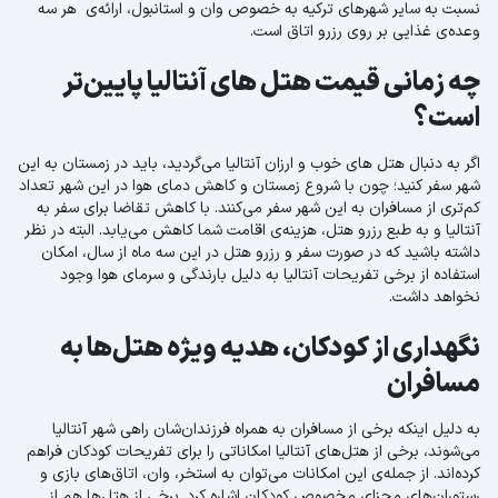
نسبت به سایر شهرهای ترکیه به خصوص وان و استانبول، ارائه‌ی هر سه
وعده‌ی غذایی بر روی رزرو اتاق است.
چه زمانی قیمت هتل های آنتالیا پایین‌تر
است؟
اگر به دنبال هتل های خوب و ارزان آنتالیا می‌گردید، باید در زمستان به این
شهر سفر کنید؛ چون با شروع زمستان و کاهش دمای هوا در این شهر تعداد
کم‌تری از مسافران به این شهر سفر می‌کنند. با کاهش تقاضا برای سفر به
آنتالیا و به طبع رزرو هتل، هزینه‌ی اقامت شما کاهش می‌یابد. البته در نظر
داشته باشید که در صورت سفر و رزرو هتل در این سه ماه از سال، امکان
استفاده از برخی تفریحات آنتالیا به دلیل بارندگی و سرمای هوا وجود
نخواهد داشت.
نگهداری از کودکان، هدیه ویژه هتل‌ها به
مسافران
به دلیل اینکه برخی از مسافران به همراه فرزندان‌شان راهی شهر آنتالیا
می‌شوند، برخی از هتل‌های آنتالیا امکاناتی را برای تفریحات کودکان فراهم
کرده‌اند. از جمله‌ی این امکانات می‌توان به استخر، وان، اتاق‌های بازی و
رستوران‌های مجزای مخصوص کودکان اشاره کرد. برخی از هتل‌ها هم از