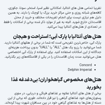
تقریبا تمامی هتل های انتالیا، امکاناتی نظیر اسپا، استخر، سونا، جکوزی،
کافه‌های شبانه روزی و حتی مراکز خرید بزرگ یا کوچک را دارند. به همین
دلیل هم نیازی نیست برای انجام تفریحات مختلف و خرید از محل
اقامت‌تان خارج شوید. البته به غیر از موارد ذکر شده برخی از امکانات را فقط
در تعدادی از هتل‌های آنتالیا پیدا می‌کنید.
هتل های آنتالیا با پارک آبی؛ استراحت و هیجان
پارک آبی، خاص‌ترین تفریحی است که شما در برخی از هتلهای آنتالیا دارید.
شما می‌توانید با رزرو یک هتل "ALL" یا "UALL" بدون پرداخت هزینه‌ای
جداگانه از این امکانات استفاده کنید. برای استفاده از پارک آبی اختصاصی
هتل می‌توانید مدت زمان اقامت‌تان را در یکی از اقامتگاه‌های زیر بگذرانید.
Concord
Delphin Imperial
هتل‌های مخصوص گیاهخواران؛ بی‌دغدغه غذا
بخورید
برخی از هتل های آنتالیا علاوه بر غذاهای فرنگی و دریایی، در منوی
رستوران‌های خود غذاهای گیاهی را نیز قرار داده‌اند. طوری که برخی از این
دسته از هتل‌ها به غذاهای گیاهی خود در بین مسافران شهرت پیدا کرده‌اند.