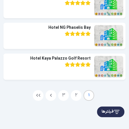
Hotel NG Phaselis Bay
Hotel Kaya Palazzo Golf Resort
3
2
1
فیلترها