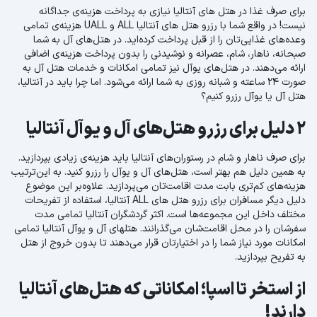
برای صرف غذا در هتل های آنتالیا نیازی به پرداخت هزینه‌ی جداگانه
نیست! در واقع شما با رزرو هتل های آنتالیا ALL و UALL هزینه‌ی تمامی
وعده‌های غذایی‌تان را از قبل پرداخت کرده‌اید. در هتل‌های آل به شما
صبحانه، ناهار، شام، عصرانه و نوشیدنی را بدون پرداخت هزینه‌ی اضافی
ارائه می‌دهند. در هتل‌های یوآل نیز تمامی امکانات و خدمات هتل آل به
صورت 24 ساعته و شبانه روزی به شما ارائه می‌شود. اما چرا باید در آنتالیا،
هتل آل یا یوآل رزرو کنیم؟
2 دلیل برای رزرو هتل‌های آل و یوآل آنتالیا
برای صرف ناهار و شام در رستوران‌های آنتالیا باید هزینه‌ی زیادی بپردازید.
به همین دلیل هم بهتر است، هتل‌های آل و یوآل را رزرو کنید. به این‌ترتیب
هزینه‌های کم‌تری بابت مدت اقامت‌تان می‌پردازید. علاوه‌بر این موضوع
دلیل دیگر مسافران برای رزرو هتل های ALL آنتالیا، استفاده از تفریحات
مختلف داخل این مجموعه‌ها است. اکثر گردشگران آنتالیا تمامی مدت
سفرشان را در محل اقامت‌شان می‌گذرانند. هتل‎های آل و یوآل آنتالیا تمامی
امکانات مورد نیاز شما را در اختیارتان قرار می‌دهند تا بدون خروج از هتل
به تفریح بپردازید.
از استخر تا اسپا؛ امکاناتی که هتل‌های آنتالیا
دارند!