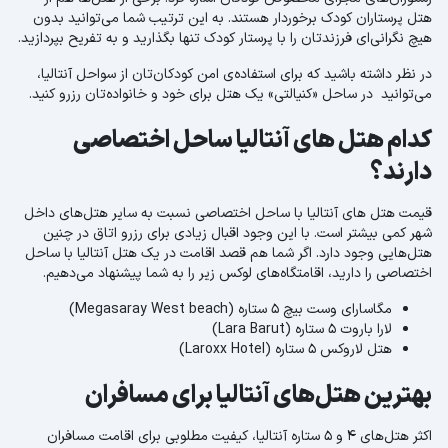
هتل پرستاران کودک برخوردار هستند. به این ترتیب شما می‌توانید بدون
هیچ نگرانی‌ای فرزندتان را با پرستار کودک تنها بگذارید و به تفریح بپردازید.
در نظر داشته باشید که برای استفاده‌ی امن کودکان‌تان از سواحل آنتالیا،
می‌توانید در ساحل «کنیالتی» یک هتل برای خود و خانواده‌تان رزرو کنید.
کدام هتل های آنتالیا ساحل اختصاصی
دارند؟
قیمت هتل های آنتالیا با ساحل اختصاصی نسبت به سایر هتل‌های داخل
شهر کمی بیشتر است. با این وجود اقبال زیادی برای رزرو اتاق در چنین
هتل‌هایی وجود دارد. اگر شما هم قصد اقامت در یک هتل آنتالیا با ساحل
اختصاصی را دارید، اقامتگاه‌های لوکس زیر را به شما پیشنهاد می‌دهیم.
مگاسارای وست بیچ 5 ستاره (Megasaray West beach)
لارا باروت 5 ستاره (Lara Barut)
هتل لاروکس 5 ستاره (Laroxx Hotel)
بهترین هتل‌های آنتالیا برای مسافران
اکثر هتل‌های 4 و 5 ستاره آنتالیا، کیفیت مطلوبی برای اقامت مسافران