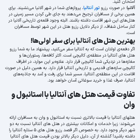
امتحان کنید.
آلانیا
: در صورت رزرو
تور آنتالیا
، پروازهای شما در شهر آلانیا می‌نشیند. برای
همین برخی از مسافران ترجیح می‌دهند به جای طی کردن مسیر زمینی در
هتل‌های این شهر اقامت داشته باشند. البته وجود قلعه‌ی تاریخی آلانیا در
کنار ساحل شفاف، از دیگر دلایل رزرو هتل در این شهر توسط مسافران
است.
بهترین هتل های آنتالیا برای سفر اولی‌ها!
اگر دفعه‌ی اولتان است که به آنتالیا سفر می‌کنید، پیشنهاد ما به شما رزرو
هتل های آنتالیا در منطقه‌ی کالیچی است. اکثر کافه‌ها، رستوران‌ها و
مغازه‌ها در نزدیکی شما کالیچی قرار دارد. علاوه‌بر این موارد، در اطراف
کالیچی سازه‌های قدیمی و تاریخی آنتالیا قرار دارد. به همین دلیل در صورت
اقامت در این منطقه‌ی آنتالیا، مسیر شما برای رفت و آمد به جاذبه‌های
آنتالیا، صرف غذا و خرید سوغاتی آسان خواهد بود.
تفاوت قیمت هتل های آنتالیا با استانبول و
وان
هتلهای آنتالیا با قیمت بالاتری نسبت به استانبول و وان به مسافران ارائه
می‌شوند؛ زیرا خدمات و امکانات بیشتری در هتل های آنتالیا نسبت به دو
شهر دیگر وجود دارد. به خصوص اگر قصد رزرو هتل های 5 ستاره آنتالیا را
داشته باشید! گذشته از آن، دلیل دیگر بالاتر بودن قیمت هتل های آنتالیا