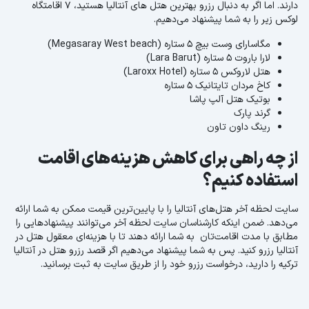
دارند. اما اگر به دنبال رزرو بهترین هتل های آنتالیا هستید، 7 اقامتگاه
لوکس زیر را به شما پیشنهاد می‌دهیم.
مگاسارای وست بیچ 5 ستاره (Megasaray West beach)
لارا باروت 5 ستاره (Lara Barut)
هتل لاروکس 5 ستاره (Laroxx Hotel)
کاخ مردان تایتانیک 5 ستاره
بوتیک هتل آلپ پاشا
گرند پارک
رینگ داون تاون
از چه راهی برای کاهش هزینه‌های اقامت
استفاده کنیم؟
سایت لحظه آخر هتل‌های آنتالیا را با پایین‌ترین قیمت ممکن به شما ارائه
می‌دهد. ضمن اینکه کارشناسان سایت لحظه آخر می‌توانند پیشنهاد‌هایی را
مطابق با مدت اقامت‌تان به شما ارائه دهند تا با هزینه‌ای معقول هتل در
آنتالیا رزرو کنید. پس به شما پیشنهاد می‌دهیم اگر قصد رزرو هتل در آنتالیا
ترکیه را دارید، درخواست رزرو خود را از طریق سایت به ثبت برسانید.