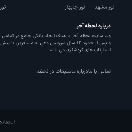
تور مشهد
تور چابهار
تور 
-
درباره لحظه آخر
و پس از حدود 12 سال سرویس دهی به مسافرین با
استارتاپ های گردشگری می باشد.
تماس با ما
درباره ما
تبلیغات در لحظه
استفاده 