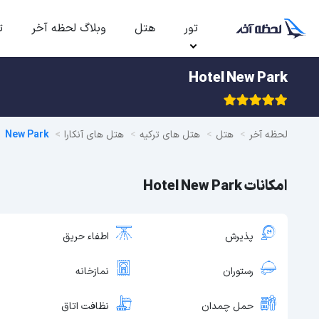
تور
هتل
وبلاگ لحظه آخر
ت
Hotel New Park
لحظه آخر
هتل
هتل های ترکیه
هتل های آنکارا
New Park
امکانات Hotel New Park
پذیرش
اطفاء حریق
رستوران
نمازخانه
حمل چمدان
نظافت اتاق