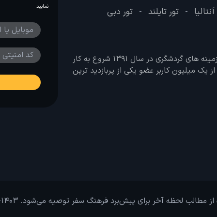
نمایید
آنتالیا
تور تایلند
تور دبی
-
-
وب سایت لحظه آخر با هدف ایجاد بانکی جامع در تمامی زمینه های گردشگری در سال 1391 شروع به کار
 بیش از یک میلیون کاربر عضو یکی از پربازدید ترین
از مطالب لحظه آخر برای پیش‌برد فرهنگ سفر توصیه می‌شود. 1403-1391@