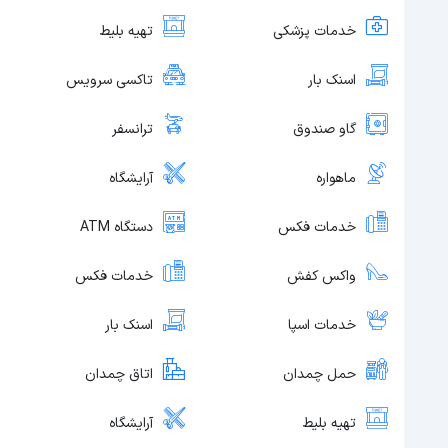
خدمات پزشکی
تهیه بلیط
اسنک بار
تاکسی سرویس
گاو صندوق
ترانسفر
ماهواره
آرایشگاه
خدمات فکس
دستگاه ATM
واکس کفش
خدمات فکس
خدمات اسپا
اسنک بار
حمل چمدان
اتاق چمدان
تهیه بلیط
آرایشگاه