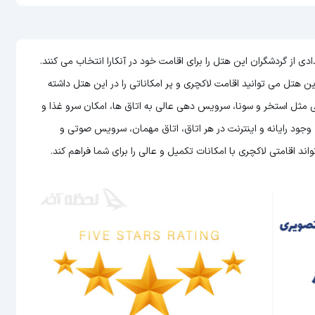
ه سالانه تعدادی از گردشگران این هتل را برای اقامت خود در آنکارا انتخاب می کنند.
می توانید اقامت لاکچری و پر امکاناتی را در این هتل داشته
حی مثل استخر و سونا، سرویس دهی عالی به اتاق ها، امکان سرو غذا و
ر رستوران، پذیرش 24 ساعته، حمل بار، وجود رایانه و اینترنت در هر اتاق، اتاق مهمان، سرویس صوتی و
د اقامتی لاکچری با امکانات تکمیل و عالی را برای شما فراهم کند.