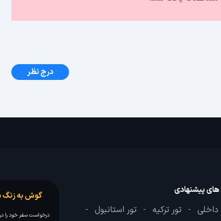
درج نظر
 های پیشنهادی
گوش به زنگ س
 داخلی
تور ترکیه
تور استانبول
-
-
-
درخواست سفر خود را در 