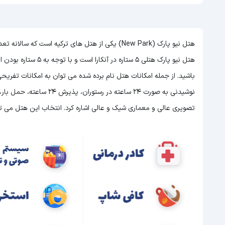
هتل نیو پارک (New Park) یکی از هتل های ترکیه است ک
هتل نیو پارک هتلی 5 ستاره در آنکارا است و با توجه به 5 ستاره بودن این هتل
باشید. از جمله امکانات هتل نام برده شده می توان به امکانات تفری
نوشیدنی به صورت 24 ساعته د
تصویری عالی و معماری شیک و عالی اشاره کرد. انتخاب این هتل می توان