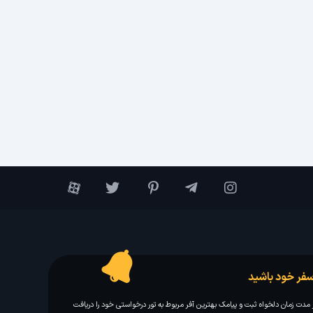
فر خود باشید
مدت زمان دلخواه ثبت و پیامک بهترین آفر مربوط به تور درخواستی خود را دریافت