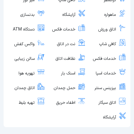
ترانسفر
کافی شاپ
میز تور
ماهواره
آرایشگاه
بدنسازی
اتاق ورزش
خدمات فکس
دستگاه ATM
کافی شاپ
نت در اتاق
واکس کفش
خدمات فکس
نظافت اتاق
سالن زیبایی
خدمات اسپا
اسنک بار
تهویه هوا
بیزینس سنتر
حمل چمدان
اتاق چمدان
اتاق سیگار
اطفاء حریق
تهیه بلیط
آرایشگاه