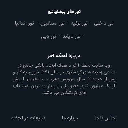
تور های پیشنهادی
تور داخلی
تور ترکیه
تور استانبول
تور آنتالیا
-
-
-
تور تایلند
تور دبی
-
-
درباره لحظه آخر
وب سایت لحظه آخر با هدف ایجاد بانکی جامع در
تمامی زمینه های گردشگری در سال 1391 شروع به کار و
پس از حدود 12 سال سرویس دهی به مسافرین با بیش
از یک میلیون کاربر عضو یکی از پربازدید ترین استارتاپ
های گردشگری می باشد.
تماس با ما
درباره ما
تبلیغات در لحظه