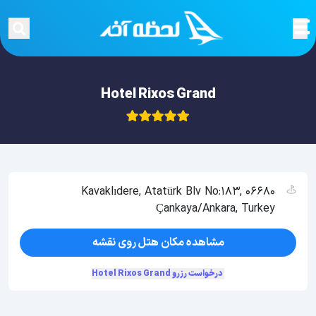
Hotel Rixos Grand
Kavaklıdere, Atatürk Blv No:183, 06680
Çankaya/Ankara, Turkey
مشاهده مکان هتل روی نقشه
درخواست رزرو Hotel Rixos Grand