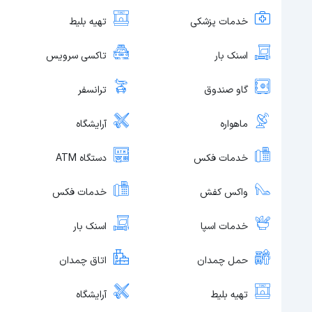
خدمات پزشکی
تهیه بلیط
اسنک بار
تاکسی سرویس
گاو صندوق
ترانسفر
ماهواره
آرایشگاه
خدمات فکس
دستگاه ATM
واکس کفش
خدمات فکس
خدمات اسپا
اسنک بار
حمل چمدان
اتاق چمدان
تهیه بلیط
آرایشگاه