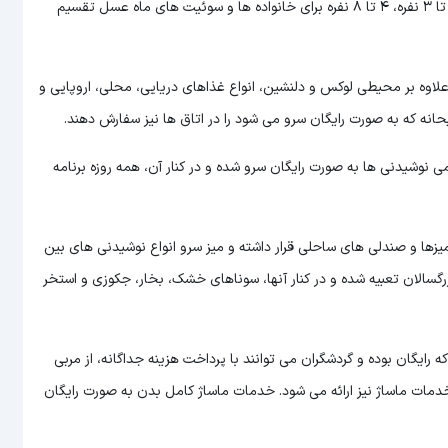
لازم به ذکر است اتاق های هتل به سه دسته کلی که شامل اتاق های 1 تا 3 نفره، 4 تا 8 نفره برای خانواده ها و سوئیت های ماه عسل تقسیم
لاوه بر محیطی لوکس و دلنشین، انواع غذاهای دریایی، محلی، اروپایی و
انه که به صورت رایگان سرو می شود را در اتاق ها نیز سفارش دهند.
می نوشیدنی ها به صورت رایگان سرو شده و در کنار آن، همه روزه برنامه
 میزها و صندلی های ساحلی قرار داشته و میز سرو انواع نوشیدنی های بین
بزرگسالان تعبیه شده و در کنار آنها، سوناهای خشک، بخار، جکوزی و استخر
یگان بوده و گردشگران می توانند با پرداخت هزینه جداگانه، از مربی
مات ماساژ نیز ارائه می شود. خدمات ماساژ کامل بدن به صورت رایگان