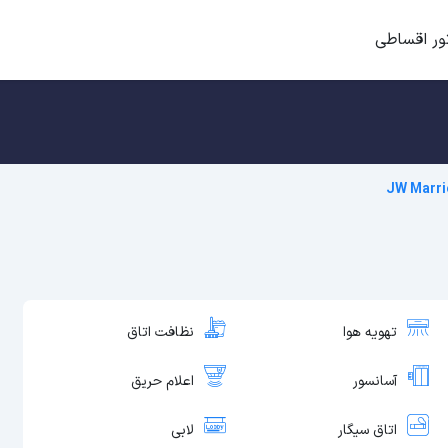
ور اقساطی
JW Marri
تهویه هوا
نظافت اتاق
آسانسور
اعلام حریق
اتاق سیگار
لابی