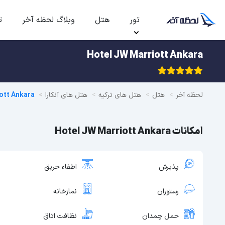
تور
هتل
وبلاگ لحظه آخر
ت
Hotel JW Marriott Ankara
لحظه آخر
هتل
هتل های ترکیه
هتل های آنکارا
ott Ankara
امکانات Hotel JW Marriott Ankara
پذیرش
اطفاء حریق
رستوران
نمازخانه
حمل چمدان
نظافت اتاق