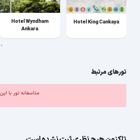
Hotel Wyndham
Hotel King Cankaya
Ankara
تورهای مرتبط
متاسفانه تور با ا
تاکنون هیچ نظری ثبت نشده است