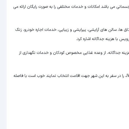
نی که دارای مشکلات جسمانی می باشد امکانات و خدمات مختلفی را به صورت رایگان ارائه می
اق ها، سالن های آرایشی، پیرایشی و زیبایی، خدمات اجاره خودرو، زنگ
س با هزینه جداگانه اشاره کرد.
ت هزینه جداگانه، از وعده غذایی مخصوص کودکان و خدمات نگهداری از
در صورتیکه گردشگران تور آنکارا قصد دارند JW Marriott Hotel Ankara را در سفر به این شهر جهت اقامت انتخاب نمایند خوب است با فاصله