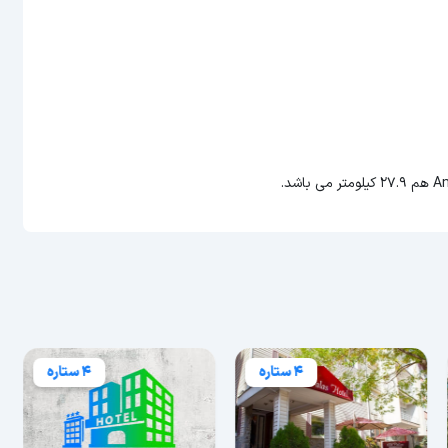
4 ستاره
4 ستاره