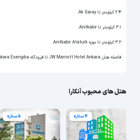
2.4 کیلومتر تا Ak Saray.
3.1 کیلومتر تا Anitkabir.
3.2 کیلومتر تا موزه Anitkabir Ataturk.
فاصله هتل JW Marriott Hotel Ankara تا فرودگاه Ankara Esengiba هم 27.9 کیلومتر می باشد.
هتل های محبوب آنکارا
4 ستاره
5 ستاره