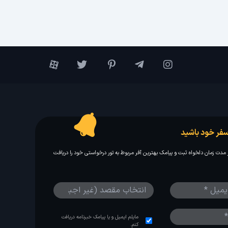
فر خود باشید
مدت زمان دلخواه ثبت و پیامک بهترین آفر مربوط به تور درخواستی خود را دریافت
مایلم ایمیل و یا پیامک خبرنامه دریافت
کنم.