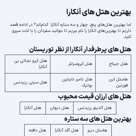
بهترین هتل های آنکارا
اما بهترین هتل‌های پنج، چهار و سه ستاره آنکارا کدام‌اند؟ در ادامه قصد
داریم تا بهترین‌های آنکارا را نام ببریم تا بتوانید سفرتان را با لذت سپری
کنید.
هتل های پرطرفدار آنکارا از نظر توریستان
هتل آبرو نجاتی بی
هتل جیناح
هتل آبروسزتلر
آنکارا
هاستل این
هتل نامبر ناینتین
هتل سیتی رزیدنس
فورتین
بوتیک
هتل های ارزان قیمت محبوب
هتل آلدینو رزیدنس
هتل دیوان
هتل آنکارا
بهترین هتل های سه ستاره
هاستل دیبز
هتل گلد آنکارا
هتل دافنه