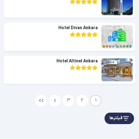
Hotel Divan Ankara
Hotel Altinel Ankara
3
2
1
فیلترها