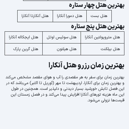
بهترین هتل چهار ستاره
هتل بست
هتل دمورا آنکارا
هتل آنکارتا آنکارا
بهترین هتل پنج ستاره
هتل متروپولتین آنکارا
هتل سوئیس اوتل
هتل ایجکاله آنکارا
هتل بیلکنت
هتل هیلتون
هتل گرین پارک
بهترین زمان رزرو هتل آنکارا
بهترین زمان برای سفر به هر مقصدی را آب و هوای مقصد مشخص می‌کند
و بهترین زمان برای آنکارا، اردیبهشت تا مهر (آوریل تا اکتبر) می‌باشد که در
این فصل تابش خورشید بسیار دیدنی و دلپذیر است. همچنین در طول
این ماه هزینه تورهای آنکارا افزایش پیدا می‌کند و در فصل زمستان این
قیمت‌ها نزولی می‌شود.