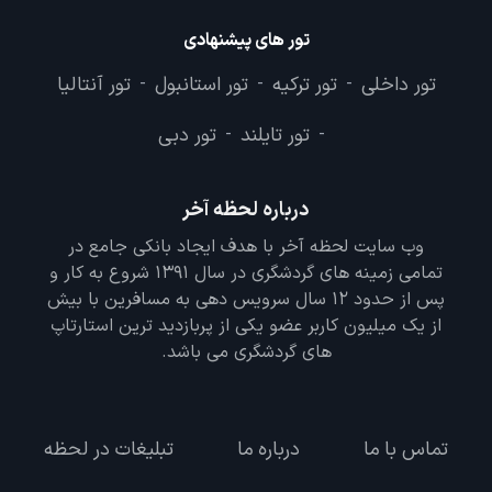
تور های پیشنهادی
تور داخلی
تور ترکیه
تور استانبول
تور آنتالیا
-
-
-
تور تایلند
تور دبی
-
-
درباره لحظه آخر
وب سایت لحظه آخر با هدف ایجاد بانکی جامع در
تمامی زمینه های گردشگری در سال 1391 شروع به کار و
پس از حدود 12 سال سرویس دهی به مسافرین با بیش
از یک میلیون کاربر عضو یکی از پربازدید ترین استارتاپ
های گردشگری می باشد.
تماس با ما
درباره ما
تبلیغات در لحظه