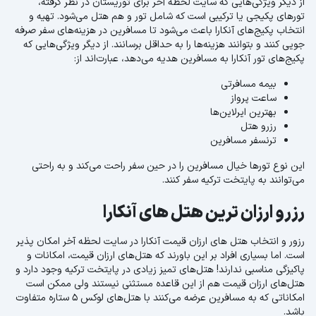
از دیگر ویژگی‌هایی که سایت لحظه آخر برای توریستان در نظر گرفته،
تورهای پکیجی یا ترکیبی است که شامل تور و هم هتل می‌شود. تهیه و
انتخاب پکیج‌های آنکارا باعث می‌شود تا مسافرین در هزینه‌های سفر صرفه
جویی کنند و بتوانند هزینه‌ها را به حداقل برسانند. از دیگر ویژگی‌هایی که
پکیج‌های تور آنکارا به مسافرین هدیه می‌دهد، عبارت‌اند از:
بیمه مسافرتی
ساعت پرواز
بهترین ایرلاین‌ها
رزرو هتل
ترنسفر مسافرین
این نوع تورها خیال مسافرین را در حین سفر راحت می‌کند و به راحتی
می‌توانند به پایتخت ترکیه سفر کنند.
رزرو ارزان ترین هتل های آنکارا
رزور و انتخاب هتل های ارزان قیمت آنکارا در سایت لحظه آخر امکان پذیر
است. اما بسیاری افراد بر این باورند که هتل‌های ارزان قیمت، امکانات و
پاکیزگی مناسبی ندارند! هتل‌های تمیز زیادی در پایتخت ترکیه وجود دارد و
هتل‌های ارزان قیمت هم از این قاعده مستثنی نیستند ولی ممکن است
امکاناتی که به مسافرین عرضه می‌کنند با هتل‌های لوکس 5 ستاره متفاوت
باشد.